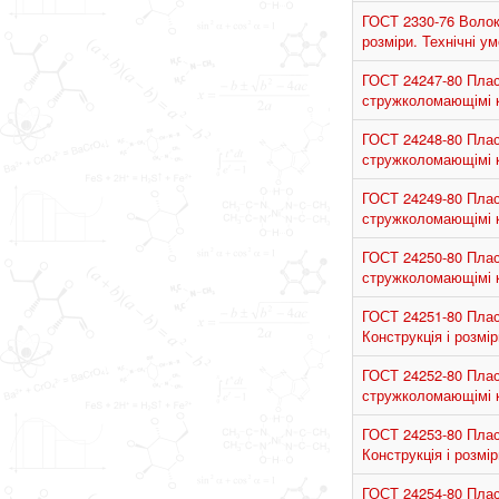
ГОСТ 2330-76 Волоки
розміри. Технічні ум
ГОСТ 24247-80 Пласт
стружколомающімі ка
ГОСТ 24248-80 Пласт
стружколомающімі ка
ГОСТ 24249-80 Пласт
стружколомающімі ка
ГОСТ 24250-80 Пласт
стружколомающімі ка
ГОСТ 24251-80 Пласт
Конструкція і розмір
ГОСТ 24252-80 Пласт
стружколомающімі ка
ГОСТ 24253-80 Пласт
Конструкція і розмір
ГОСТ 24254-80 Пласт