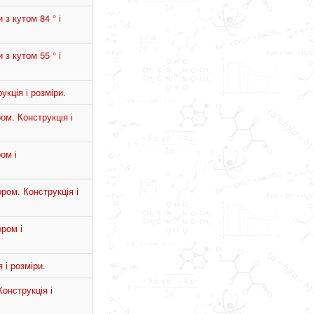
з кутом 84 ° і
з кутом 55 ° і
кція і розміри.
ом. Конструкція і
ом і
ром. Конструкція і
ром і
 і розміри.
онструкція і