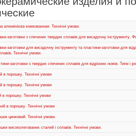
керамические изделия и п
ические
а алюмінієва комкованная. Технічні умови.
вки-заготовки з спечених твердих сплавів для висадочну інструменту. Ф
ки-заготовки для висадочну інструменту та пластини-заготовки для відр
лавів. Технічні умови.
ини-заготовки з твердих спечених сплавів для відрізних ножів. Типи і ро
й в порошку. Технічні умови
й в порошку. Технічні умови
 в порошку. Технічні умови
ій в порошку. Технічні умови
шок цинковий. Технічні умови.
ки високолегованих сталей і сплавів. Технічні умови.