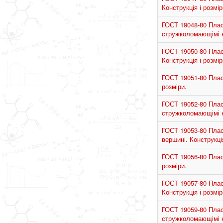
Конструкція і розмір
ГОСТ 19048-80 Пласт
стружколомающімі ка
ГОСТ 19050-80 Пласт
Конструкція і розмір
ГОСТ 19051-80 Пласт
розміри.
ГОСТ 19052-80 Пласт
стружколомающімі ка
ГОСТ 19053-80 Пласт
вершині. Конструкція
ГОСТ 19056-80 Пласт
розміри.
ГОСТ 19057-80 Пласт
Конструкція і розмір
ГОСТ 19059-80 Пласт
стружколомающімі ка