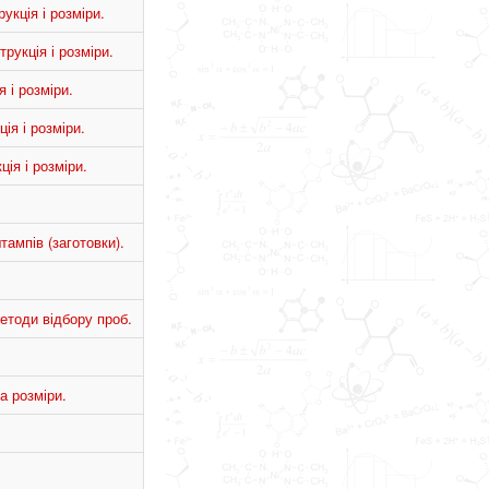
укція і розміри.
рукція і розміри.
 і розміри.
ія і розміри.
ія і розміри.
ампів (заготовки).
етоди відбору проб.
а розміри.