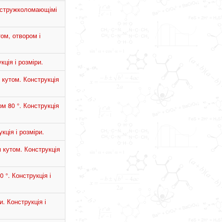
і стружколомающімі
ом, отвором і
ція і розміри.
 кутом. Конструкція
м 80 °. Конструкція
ція і розміри.
 кутом. Конструкція
 °. Конструкція і
. Конструкція і