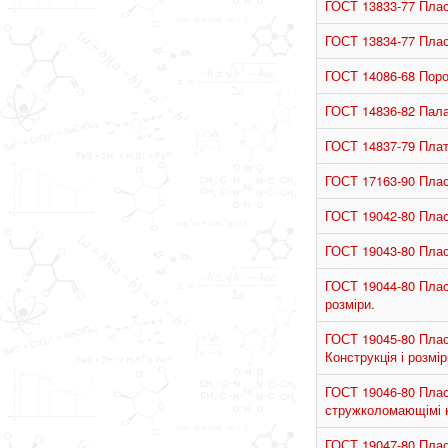
ГОСТ 13833-77 Плас
ГОСТ 13834-77 Плас
ГОСТ 14086-68 Поро
ГОСТ 14836-82 Палад
ГОСТ 14837-79 Плат
ГОСТ 17163-90 Плас
ГОСТ 19042-80 Пласт
ГОСТ 19043-80 Пласт
ГОСТ 19044-80 Пласт
розміри.
ГОСТ 19045-80 Пласт
Конструкція і розмір
ГОСТ 19046-80 Пласт
стружколомающімі ка
ГОСТ 19047-80 Пласт