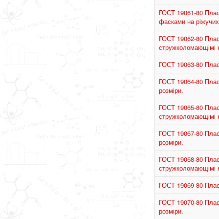
ГОСТ 19061-80 Пласт
фасками на ріжучих 
ГОСТ 19062-80 Пласт
стружколомающімі ка
ГОСТ 19063-80 Пласт
ГОСТ 19064-80 Пласт
розміри.
ГОСТ 19065-80 Пласт
стружколомающімі ка
ГОСТ 19067-80 Пласт
розміри.
ГОСТ 19068-80 Пласт
стружколомающімі ка
ГОСТ 19069-80 Пласт
ГОСТ 19070-80 Пласт
розміри.