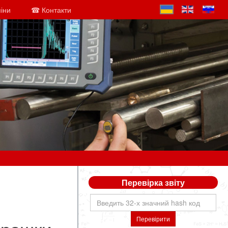
міни
☎ Контакти
Перевірка звіту
Перевірити