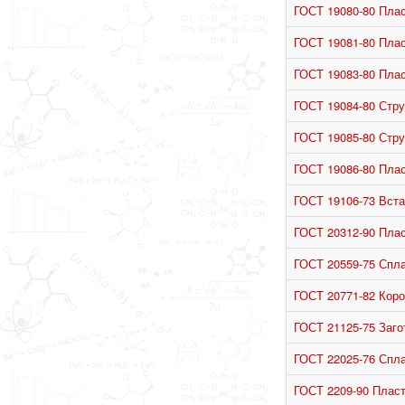
ГОСТ 19080-80 Пласт
ГОСТ 19081-80 Пласт
ГОСТ 19083-80 Пласт
ГОСТ 19084-80 Струж
ГОСТ 19085-80 Струж
ГОСТ 19086-80 Пласт
ГОСТ 19106-73 Встав
ГОСТ 20312-90 Плас
ГОСТ 20559-75 Сплав
ГОСТ 20771-82 Корон
ГОСТ 21125-75 Загот
ГОСТ 22025-76 Сплав
ГОСТ 2209-90 Пласт