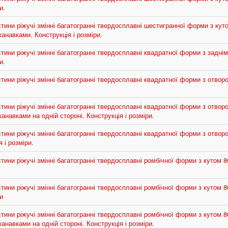
и.
ини ріжучі змінні багатогранні твердосплавні шестигранної форми з кутом
навками. Конструкція і розміри.
ини ріжучі змінні багатогранні твердосплавні квадратної форми з заднім 
и.
ини ріжучі змінні багатогранні твердосплавні квадратної форми з отворо
ини ріжучі змінні багатогранні твердосплавні квадратної форми з отворо
навками на одній стороні. Конструкція і розміри.
ини ріжучі змінні багатогранні твердосплавні квадратної форми з отвор
 і розміри.
ини ріжучі змінні багатогранні твердосплавні ромбічної форми з кутом 80
ини ріжучі змінні багатогранні твердосплавні ромбічної форми з кутом 80
и
ини ріжучі змінні багатогранні твердосплавні ромбічної форми з кутом 80
навками на одній стороні. Конструкція і розміри.