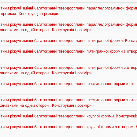
ини ріжучі змінні багатогранні твердосплавні параллелограммной форми 
кромках. Конструкція і розміри.
ини ріжучі змінні багатогранні твердосплавні параллелограммной форми 
навками на одній стороні. Конструкція і розміри.
ини ріжучі змінні багатогранні твердосплавні п'ятигранної форми. Констру
ини ріжучі змінні багатогранні твердосплавні п'ятигранної форми з отвор
ини ріжучі змінні багатогранні твердосплавні п'ятигранної форми з отвор
навками на одній стороні. Конструкція і розміри.
ини ріжучі змінні багатогранні твердосплавні шестигранної форми з отво
ини ріжучі змінні багатогранні твердосплавні шестигранної форми з отво
навками на одній стороні. Конструкція і розміри.
ини ріжучі змінні багатогранні твердосплавні круглої форми. Конструкція
ини ріжучі змінні багатогранні твердосплавні круглої форми з отвором. К