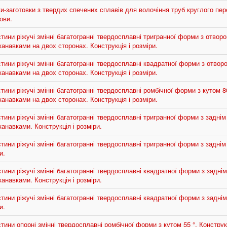
-заготовки з твердих спечених сплавів для волочіння труб круглого пер
ови.
ини ріжучі змінні багатогранні твердосплавні тригранної форми з отворо
навками на двох сторонах. Конструкція і розміри.
ини ріжучі змінні багатогранні твердосплавні квадратної форми з отворо
навками на двох сторонах. Конструкція і розміри.
ини ріжучі змінні багатогранні твердосплавні ромбічної форми з кутом 80
навками на двох сторонах. Конструкція і розміри.
ини ріжучі змінні багатогранні твердосплавні тригранної форми з заднім 
навками. Конструкція і розміри.
ини ріжучі змінні багатогранні твердосплавні тригранної форми з заднім 
и.
ини ріжучі змінні багатогранні твердосплавні квадратної форми з заднім
навками. Конструкція і розміри.
ини ріжучі змінні багатогранні твердосплавні квадратної форми з заднім 
и.
ини опорні змінні твердосплавні ромбічної форми з кутом 55 °. Конструкц