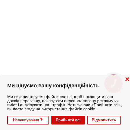
❌
КНОПКА
Ми цінуємо вашу конфіденційність
ЗВ'ЯЗКУ
Ми використовуємо файли cookie, щоб покращити ваш
досвід перегляду, показувати персоналізовану рекламу чи
вміст і аналізувати наш трафік. Натискаючи «Прийняти всі»,
ви даєте згоду на використання файлів cookie.
◮
Прийняти всі
Відмовитись
Налаштування