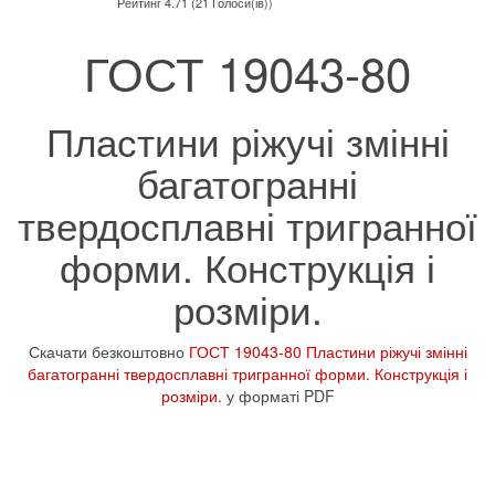
Рейтинг 4.71 (21 Голоси(ів))
ГОСТ 19043-80
Пластини ріжучі змінні
багатогранні
твердосплавні тригранної
форми. Конструкція і
розміри.
Скачати безкоштовно
ГОСТ 19043-80 Пластини ріжучі змінні
багатогранні твердосплавні тригранної форми. Конструкція і
розміри.
у форматі PDF