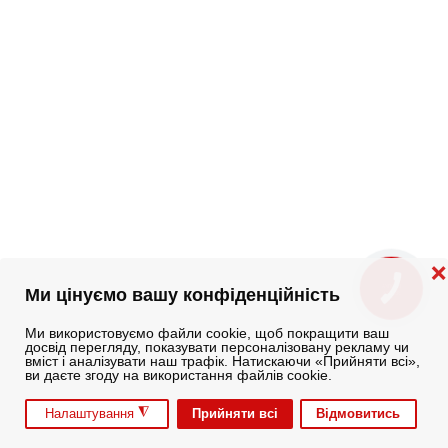
❌
КНОПКА
Ми цінуємо вашу конфіденційність
ЗВ'ЯЗКУ
Ми використовуємо файли cookie, щоб покращити ваш
досвід перегляду, показувати персоналізовану рекламу чи
вміст і аналізувати наш трафік. Натискаючи «Прийняти всі»,
ви даєте згоду на використання файлів cookie.
◮
Прийняти всі
Відмовитись
Налаштування