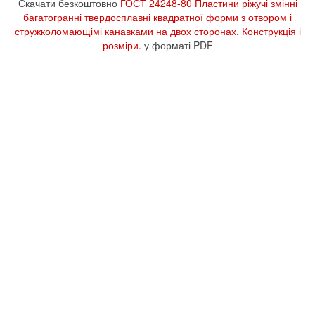
Скачати безкоштовно
ГОСТ 24248-80 Пластини ріжучі змінні
багатогранні твердосплавні квадратної форми з отвором і
стружколомающімі канавками на двох сторонах. Конструкція і
розміри.
у форматі PDF