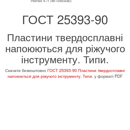
Рейтинг 4.71 (48 Голоси(ів))
ГОСТ 25393-90
Пластини твердосплавні
напоюються для ріжучого
інструменту. Типи.
Скачати безкоштовно
ГОСТ 25393-90 Пластини твердосплавні
напоюються для ріжучого інструменту. Типи.
у форматі PDF