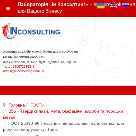
Лабораторія «Ін Консалтинг»
– експертні рішення
для Вашого бізнесу
Хорошу пораду може дати тільки дійсно
незацікавлена людина
02141 Україна, м. Київ, вул. Руденко, 6а, оф. 819
тел.:
+380672316316
admin@inconsulting.com.ua
Головна
ГОСТи
В56 - Тверді сплави, металокерамічні вироби та порошки
метал
ГОСТ 25393-90 Пластини твердосплавні напоюються для
ріжучого інструменту. Типи.