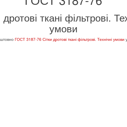
 дротові ткані фільтрові. Те
умови
оштовно
ГОСТ 3187-76 Сітки дротові ткані фільтрові. Технічні умови
у