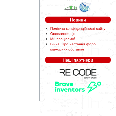
Новини
Політика конфіденційності сайту
Оновлення цін
Ми працюємо!
Війна! Про настання форс-
мажорних обставин
Наші партнери