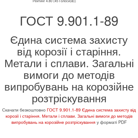
Рейтинг 4.80 (45 Голоси(ів))
ГОСТ 9.901.1-89
Єдина система захисту
від корозії і старіння.
Метали і сплави. Загальні
вимоги до методів
випробувань на корозійне
розтріскування
Скачати безкоштовно
ГОСТ 9.901.1-89 Єдина система захисту від
корозії і старіння. Метали і сплави. Загальні вимоги до методів
випробувань на корозійне розтріскування
у форматі PDF