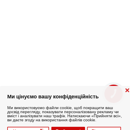
❌
КНОПКА
Ми цінуємо вашу конфіденційність
ЗВ'ЯЗКУ
Ми використовуємо файли cookie, щоб покращити ваш
досвід перегляду, показувати персоналізовану рекламу чи
вміст і аналізувати наш трафік. Натискаючи «Прийняти всі»,
ви даєте згоду на використання файлів cookie.