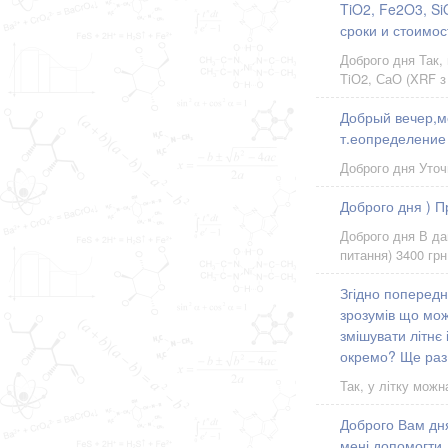
TiO2, Fe2O3, Si
сроки и стоимос
Доброго дня Так,
TiО2, СаО (XRF з
Добрый вечер,м
т.еопределение
Доброго дня Уточ
Доброго дня ) П
Доброго дня В да
питання) 3400 грн
Згідно попередн
зрозумів що мож
змішувати літнє
окремо? Ще раз
Так, у літку можн
Доброго Вам дня
мені допомогти.