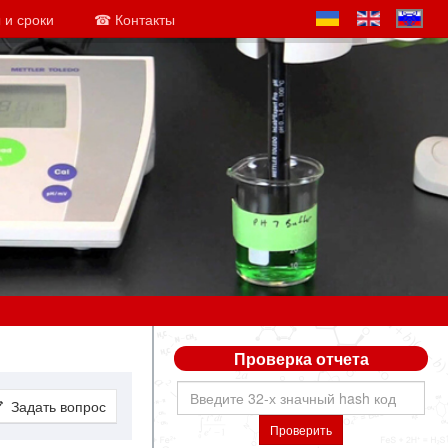
 и сроки
☎ Контакты
Проверка отчета
Задать вопрос
Проверить