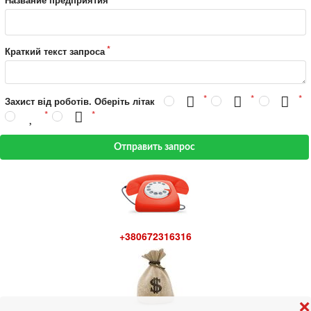
Краткий текст запроса
Захист від роботів. Оберіть літак
Отправить запрос
+380672316316
❌