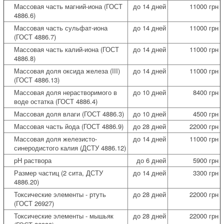
Массовая часть магний-иона (ГОСТ
до 14 дней
11000 грн
4886.6)
Массовая часть сульфат-иона
до 14 дней
11000 грн
(ГОСТ 4886.7)
Массовая часть калий-иона (ГОСТ
до 14 дней
11000 грн
4886.8)
Массовая доля оксида железа (III)
до 14 дней
11000 грн
(ГОСТ 4886.13)
Массовая доля нерастворимого в
до 10 дней
8400 грн
воде остатка (ГОСТ 4886.4)
Массовая доля влаги (ГОСТ 4886.3)
до 10 дней
4500 грн
Массовая часть йода (ГОСТ 4886.9)
до 28 дней
22000 грн
Массовая доля железисто-
до 14 дней
11000 грн
синеродистого калия (ДСТУ 4886.12)
pH раствора
до 6 дней
5900 грн
Размер частиц (2 сита, ДСТУ
до 14 дней
3300 грн
4886.20)
Токсические элементы - ртуть
до 28 дней
22000 грн
(ГОСТ 26927)
Токсические элементы - мышьяк
до 28 дней
22000 грн