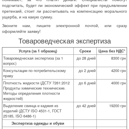
подсчитать, будет ли экономический эффект при предъявлении
претензий, стоит ли рассчитывать на компенсацию морального
ущерба, и на какую сумму.
Звоните нам, пишите электронной почтой, или сразу
оформляйте заявку!
Товароведческая экспертиза
Услуга (за 1 образец)
Сроки
Цена без НДС*
Товароведческая экспертиза (за 1
до 28 дней
8300 грн
вопрос)
Консультации по потребительскому
до 2 дней
4200 грн
праву
Плотность жидкости (ДСТУ 7261:2012
до 6 дней
4000 грн
Продукты химические технические.
Методы определения плотности
жидкостей)
Выделение свинца и кадмия из
до 42 дней
19200 грн
изделий (ДСТУ ISO 4531-1, ГОСТ
25185, ISO 6486-1)
Экспертиза одежды и обуви