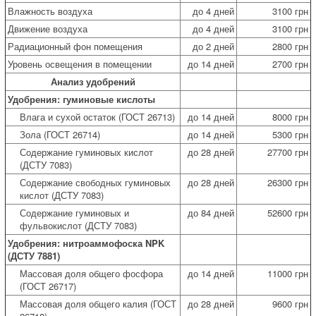
Влажность воздуха
до 4 дней
3100 грн
Движение воздуха
до 4 дней
3100 грн
Радиационный фон помещения
до 2 дней
2800 грн
Уровень освещения в помещении
до 14 дней
2700 грн
Анализ удобрений
Удобрения: гуминовые кислоты
Влага и сухой остаток (ГОСТ 26713)
до 14 дней
8000 грн
Зола (ГОСТ 26714)
до 14 дней
5300 грн
Содержание гуминовых кислот
до 28 дней
27700 грн
(ДСТУ 7083)
Содержание свободных гуминовых
до 28 дней
26300 грн
кислот (ДСТУ 7083)
Содержание гуминовых и
до 84 дней
52600 грн
фульвокислот (ДСТУ 7083)
Удобрения: нитроаммофоска NPK
(ДСТУ 7881)
Массовая доля общего фосфора
до 14 дней
11000 грн
(ГОСТ 26717)
Массовая доля общего калия (ГОСТ
до 28 дней
9600 грн