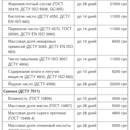
Жирнокислотный состав (ГОСТ
до 28 дней
21500 грн
30418, ДСТУ ISO 5508, GC-MS)
Кислотне число (ДСТУ 4350, ДСТУ
до 14 дней
11000 грн
EN ISO 660)
Перекисне число (ДСТУ 4570, ГОСТ
до 14 дней
11000 грн
26593, ДСТУ EN ISO 3960)
Массовая доля нежировых
до 10 дней
8400 грн
примесей (ДСТУ 5063, ДСТУ EN ISO
663)
Число омыления (ДСТУ ISO 3657,
до 14 дней
11000 грн
ДСТУ 4604)
Содержание влаги и летучих
до 10 дней
6200 грн
веществ (ДСТУ 4603, ДСТУ ISO 662)
Йодное число (ДСТУ 4569)
до 28 дней
22000 грн
Семена (ДСТУ 7011)
Влажность (ГОСТ 10856)
до 10 дней
4500 грн
Массовая доля масла (ГОСТ 10857)
до 28 дней
5000 грн
Массовая доля сырого протеина
до 28 дней
4800 грн
(ГОСТ 13496.4)
Массовая доля олеиновой кислоты
до 28 дней
5000 грн