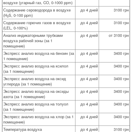
воздухе (угарный газ, CO, 0-1000 ppm)
Содержание сероводорода в воздухе
до 4 дней
3100 грн
(H
S, 0-100 ppm)
2
Содержание горючих газов в воздухе
до 4 дней
3100 грн
(LEL, 0-100%)
Анализ индикаторными трубками
до 4 дней
от 3100 грн
воздуха рабочей зоны (за 1
помещение)
Экспресс анализ воздуха на бензин (за
до 4 дней
3400 грн
1 помещение)
Экспресс анализ воздуха на ксилол
до 4 дней
3400 грн
(за 1 помещение)
Экспресс анализ воздуха на оксид
до 4 дней
3400 грн
углерода (за 1 помещение)
Экспресс анализ воздуха на оксиды
до 4 дней
3400 грн
азота (за 1 помещение)
Экспресс анализ воздуха на толуол
до 4 дней
3400 грн
(за 1 помещение)
Экспресс анализ воздуха на хлор (за 1
до 4 дней
3400 грн
помещение)
Температура воздуха
до 4 дней
3100 грн