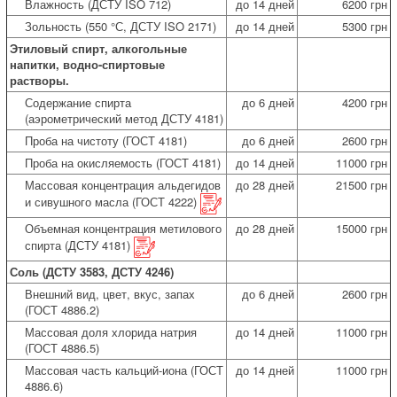
Влажность (ДСТУ ISO 712)
до 14 дней
6200 грн
Зольность (550 °С, ДСТУ ISO 2171)
до 14 дней
5300 грн
Этиловый спирт, алкогольные
напитки, водно-спиртовые
растворы.
Содержание спирта
до 6 дней
4200 грн
(аэрометрический метод ДСТУ 4181)
Проба на чистоту (ГОСТ 4181)
до 6 дней
2600 грн
Проба на окисляемость (ГОСТ 4181)
до 14 дней
11000 грн
Массовая концентрация альдегидов
до 28 дней
21500 грн
и сивушного масла (ГОСТ 4222)
Объемная концентрация метилового
до 28 дней
15000 грн
спирта (ДСТУ 4181)
Соль (ДСТУ 3583, ДСТУ 4246)
Внешний вид, цвет, вкус, запах
до 6 дней
2600 грн
(ГОСТ 4886.2)
Массовая доля хлорида натрия
до 14 дней
11000 грн
(ГОСТ 4886.5)
Массовая часть кальций-иона (ГОСТ
до 14 дней
11000 грн
4886.6)