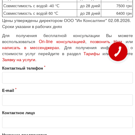
Совместимость с водой -40 °С
до 28 дней
7500 грн
Совместимость с водой 60 °С
до 28 дней
6400 грн
Цены утверждены директором ООО "Ин Консалтинг" 02.08.2026.
Сроки указани в рабочих днях
Для получения бесплатной консультации Вы можете
воспользоваться
On-line консультацией
,
позвонить Нам
или
написать в мессенджерах
. Для получения информации о
стоимости услуг перейдите в раздел
Тарифы
или оформите
Заявку на услуги
.
Контактный телефон
E-mail
Контактное лицо
Название предприятия