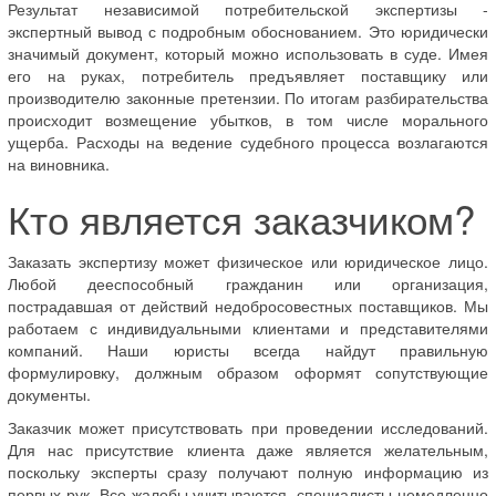
Результат независимой потребительской экспертизы -
экспертный вывод с подробным обоснованием. Это юридически
значимый документ, который можно использовать в суде. Имея
его на руках, потребитель предъявляет поставщику или
производителю законные претензии. По итогам разбирательства
происходит возмещение убытков, в том числе морального
ущерба. Расходы на ведение судебного процесса возлагаются
на виновника.
Кто является заказчиком?
Заказать экспертизу может физическое или юридическое лицо.
Любой дееспособный гражданин или организация,
пострадавшая от действий недобросовестных поставщиков. Мы
работаем с индивидуальными клиентами и представителями
компаний. Наши юристы всегда найдут правильную
формулировку, должным образом оформят сопутствующие
документы.
Заказчик может присутствовать при проведении исследований.
Для нас присутствие клиента даже является желательным,
поскольку эксперты сразу получают полную информацию из
первых рук. Все жалобы учитываются, специалисты немедленно