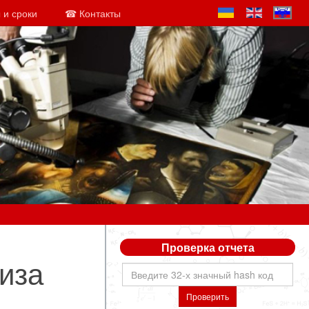
 и сроки
☎ Контакты
Проверка отчета
иза
Проверить