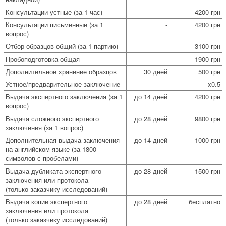
Консультации устные (за 1 час)
-
4200 грн
Консультации письменные (за 1
-
4200 грн
вопрос)
Отбор образцов общий (за 1 партию)
-
3100 грн
Пробоподготовка общая
-
1900 грн
Дополнительное хранение образцов
30 дней
500 грн
Устное/предварительное заключение
-
x0.5
Выдача экспертного заключения (за 1
до 14 дней
4200 грн
вопрос)
Выдача сложного экспертного
до 28 дней
9800 грн
заключения (за 1 вопрос)
Дополнительная выдача заключения
до 14 дней
1000 грн
на английском языке (за 1800
символов с пробелами)
Выдача дубликата экспертного
до 28 дней
1500 грн
заключения или протокола
(только заказчику исследований)
Выдача копии экспертного
до 28 дней
бесплатно
заключения или протокола
(только заказчику исследований)