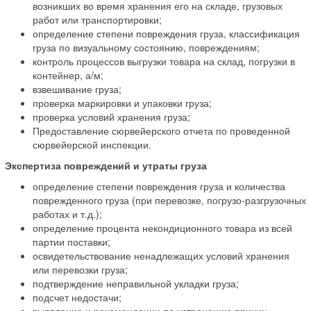
возникших во время хранения его на складе, грузовых
работ или транспортировки;
определение степени повреждения груза, классификация
груза по визуальному состоянию, повреждениям;
контроль процессов выгрузки товара на склад, погрузки в
контейнер, а/м;
взвешивание груза;
проверка маркировки и упаковки груза;
проверка условий хранения груза;
Предоставление сюрвейерского отчета по проведенной
сюрвейерской инспекции.
Экспертиза повреждений и утраты груза
определение степени повреждения груза и количества
поврежденного груза (при перевозке, погрузо-разгрузочных
работах и т.д.);
определение процента некондиционного товара из всей
партии поставки;
освидетельствование ненадлежащих условий хранения
или перевозки груза;
подтверждение неправильной укладки груза;
подсчет недостачи;
выявление и рекомендации по устранению причин