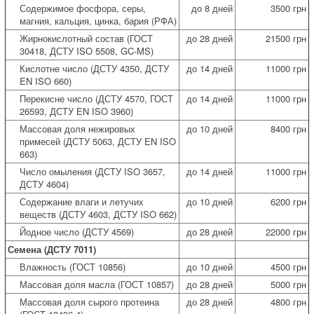
Содержимое фосфора, серы,
до 8 дней
3500 грн
магния, кальция, цинка, бария (РФА)
Жирнокислотный состав (ГОСТ
до 28 дней
21500 грн
30418, ДСТУ ISO 5508, GC-MS)
Кислотне число (ДСТУ 4350, ДСТУ
до 14 дней
11000 грн
EN ISO 660)
Перекисне число (ДСТУ 4570, ГОСТ
до 14 дней
11000 грн
26593, ДСТУ EN ISO 3960)
Массовая доля нежировых
до 10 дней
8400 грн
примесей (ДСТУ 5063, ДСТУ EN ISO
663)
Число омыления (ДСТУ ISO 3657,
до 14 дней
11000 грн
ДСТУ 4604)
Содержание влаги и летучих
до 10 дней
6200 грн
веществ (ДСТУ 4603, ДСТУ ISO 662)
Йодное число (ДСТУ 4569)
до 28 дней
22000 грн
Семена (ДСТУ 7011)
Влажность (ГОСТ 10856)
до 10 дней
4500 грн
Массовая доля масла (ГОСТ 10857)
до 28 дней
5000 грн
Массовая доля сырого протеина
до 28 дней
4800 грн