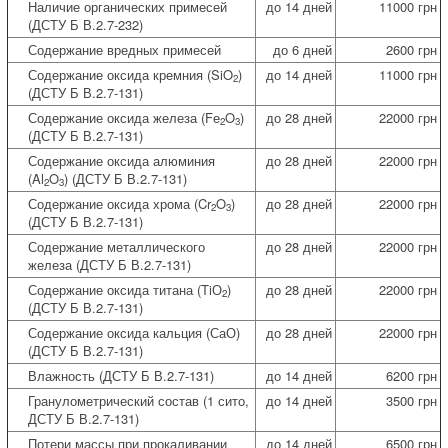
Наличие органических примесей
до 14 дней
11000 грн
(ДСТУ Б В.2.7-232)
Содержание вредных примесей
до 6 дней
2600 грн
Содержание оксида кремния (SiO
)
до 14 дней
11000 грн
2
(ДСТУ Б В.2.7-131)
Содержание оксида железа (Fе
O
)
до 28 дней
22000 грн
2
3
(ДСТУ Б В.2.7-131)
Содержание оксида алюминия
до 28 дней
22000 грн
(Al
O
) (ДСТУ Б В.2.7-131)
2
3
Содержание оксида хрома (Cr
O
)
до 28 дней
22000 грн
2
3
(ДСТУ Б В.2.7-131)
Содержание металлического
до 28 дней
22000 грн
железа (ДСТУ Б В.2.7-131)
Содержание оксида титана (TiО
)
до 28 дней
22000 грн
2
(ДСТУ Б В.2.7-131)
Содержание оксида кальция (СаО)
до 28 дней
22000 грн
(ДСТУ Б В.2.7-131)
Влажность (ДСТУ Б В.2.7-131)
до 14 дней
6200 грн
Гранулометрический состав (1 сито,
до 14 дней
3500 грн
ДСТУ Б В.2.7-131)
Потери массы при прокаливании
до 14 дней
6500 грн