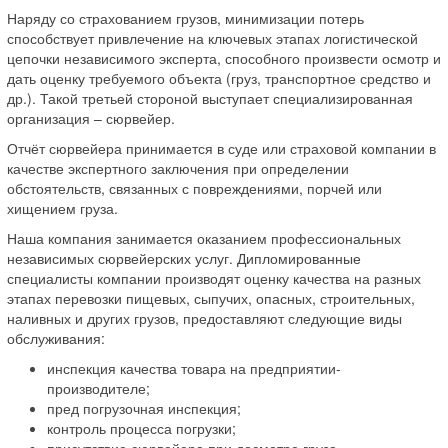
Наряду со страхованием грузов, минимизации потерь
способствует привлечение на ключевых этапах логистической
цепочки независимого эксперта, способного произвести осмотр и
дать оценку требуемого объекта (груз, транспортное средство и
др.). Такой третьей стороной выступает специализированная
организация – сюрвейер.
Отчёт сюрвейера принимается в суде или страховой компании в
качестве экспертного заключения при определении
обстоятельств, связанных с повреждениями, порчей или
хищением груза.
Наша компания занимается оказанием профессиональных
независимых сюрвейерских услуг. Дипломированные
специалисты компании производят оценку качества на разных
этапах перевозки пищевых, сыпучих, опасных, строительных,
наливных и других грузов, предоставляют следующие виды
обслуживания:
инспекция качества товара на предприятии-
производителе;
пред погрузочная инспекция;
контроль процесса погрузки;
присутствие сюрвейера при досмотре груза