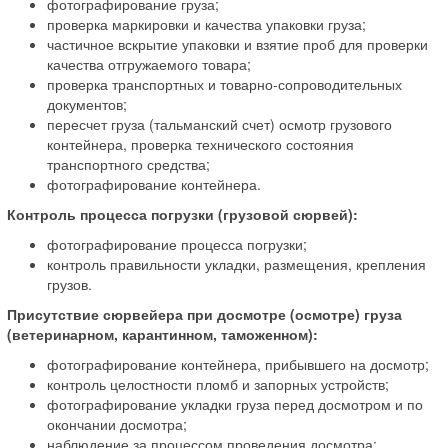
фотографирование груза;
проверка маркировки и качества упаковки груза;
частичное вскрытие упаковки и взятие проб для проверки
качества отгружаемого товара;
проверка транспортных и товарно-сопроводительных
документов;
пересчет груза (тальманский счет) осмотр грузового
контейнера, проверка технического состояния
транспортного средства;
фотографирование контейнера.
Контроль процесса погрузки (грузовой сюрвей):
фотографирование процесса погрузки;
контроль правильности укладки, размещения, крепления
грузов.
Присутствие сюрвейера при досмотре (осмотре) груза
(ветеринарном, карантинном, таможенном):
фотографирование контейнера, прибывшего на досмотр;
контроль целостности пломб и запорных устройств;
фотографирование укладки груза перед досмотром и по
окончании досмотра;
наблюдение за процессом проведения досмотра;