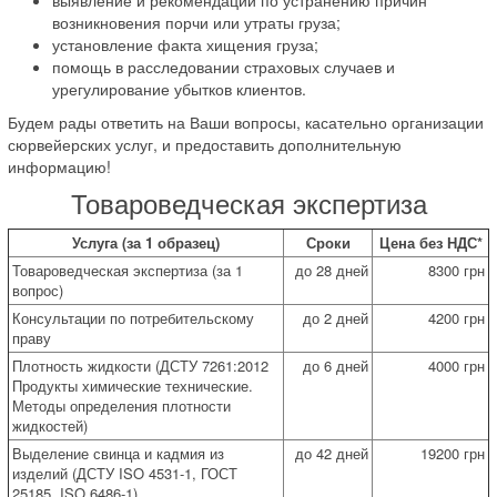
возникновения порчи или утраты груза;
установление факта хищения груза;
помощь в расследовании страховых случаев и
урегулирование убытков клиентов.
Будем рады ответить на Ваши вопросы, касательно организации
сюрвейерских услуг, и предоставить дополнительную
информацию!
Товароведческая экспертиза
Услуга (за 1 образец)
Сроки
Цена без НДС*
Товароведческая экспертиза (за 1
до 28 дней
8300 грн
вопрос)
Консультации по потребительскому
до 2 дней
4200 грн
праву
Плотность жидкости (ДСТУ 7261:2012
до 6 дней
4000 грн
Продукты химические технические.
Методы определения плотности
жидкостей)
Выделение свинца и кадмия из
до 42 дней
19200 грн
изделий (ДСТУ ISO 4531-1, ГОСТ
25185, ISO 6486-1)