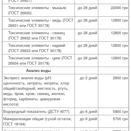
(ГОСТ 26927)
Токсические элементы - мышьяк
до 28 дней
22000 грн
(ГОСТ 26930)
Токсические элементы - медь (ГОСТ
до 28 дней
12800 грн
26931 или ГОСТ 30178)
Токсические элементы - свинец
до 28 дней
12800 грн
(ГОСТ 26932 или ГОСТ 30178)
Токсические элементы - кадмий
до 28 дней
12800 грн
(ГОСТ 26933 или ГОСТ 30178)
Токсические элементы - цинк (ГОСТ
до 28 дней
12800 грн
26934 или ГОСТ 30178)
Анализ воды
Экспресс анализ воды (pH,
до 2 дней
2600 грн
щелочность, нитраты, нитриты, хлор
общий/свободный, жесткость, ртуть,
медь, бром, хром, свинец, железо,
фторид, карбонаты, циануровая
кислота)
Водородный показатель (ДСТУ 4077)
до 6 дней
5900 грн
Минерализация общая (сухой остаток,
до 6 дней
5700 грн
ГОСТ 18164)