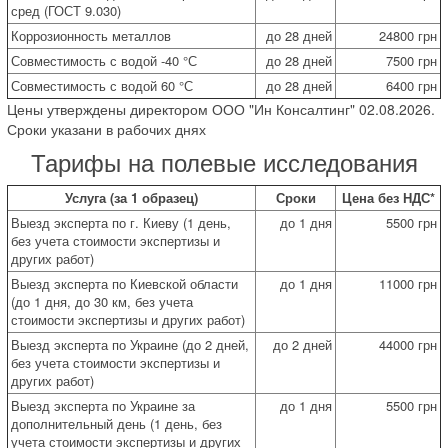
сред (ГОСТ 9.030)
Коррозионность металлов
до 28 дней
24800 грн
Совместимость с водой -40 °С
до 28 дней
7500 грн
Совместимость с водой 60 °С
до 28 дней
6400 грн
Цены утверждены директором ООО "Ин Консалтинг" 02.08.2026.
Сроки указани в рабочих днях
Тарифы на полевые исследования
Услуга (за 1 образец)
Сроки
Цена без НДС*
Выезд эксперта по г. Киеву (1 день,
до 1 дня
5500 грн
без учета стоимости экспертизы и
других работ)
Выезд эксперта по Киевской области
до 1 дня
11000 грн
(до 1 дня, до 30 км, без учета
стоимости экспертизы и других работ)
Выезд эксперта по Украине (до 2 дней,
до 2 дней
44000 грн
без учета стоимости экспертизы и
других работ)
Выезд эксперта по Украине за
до 1 дня
5500 грн
дополнительный день (1 день, без
учета стоимости экспертизы и других