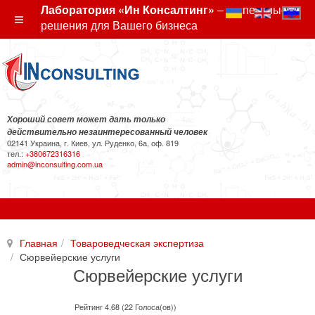
Лаборатория «Ин Консалтинг»
– экспертные
решения для Вашего бизнеса
Хороший совет может дать только
действительно незаинтересованный человек
02141 Украина, г. Киев, ул. Руденко, 6а, оф. 819
тел.:
+380672316316
admin@inconsulting.com.ua
Главная
Товароведческая экспертиза
Сюрвейерские услуги
Сюрвейерские услуги
Рейтинг 4.68 (22 Голоса(ов))