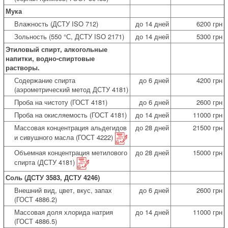
Мука
Влажность (ДСТУ ISO 712)
до 14 дней
6200 грн
Зольность (550 °С, ДСТУ ISO 2171)
до 14 дней
5300 грн
Этиловый спирт, алкогольные
напитки, водно-спиртовые
растворы.
Содержание спирта
до 6 дней
4200 грн
(аэрометрический метод ДСТУ 4181)
Проба на чистоту (ГОСТ 4181)
до 6 дней
2600 грн
Проба на окисляемость (ГОСТ 4181)
до 14 дней
11000 грн
Массовая концентрация альдегидов
до 28 дней
21500 грн
и сивушного масла (ГОСТ 4222)
Объемная концентрация метилового
до 28 дней
15000 грн
спирта (ДСТУ 4181)
Соль (ДСТУ 3583, ДСТУ 4246)
Внешний вид, цвет, вкус, запах
до 6 дней
2600 грн
(ГОСТ 4886.2)
Массовая доля хлорида натрия
до 14 дней
11000 грн
(ГОСТ 4886.5)