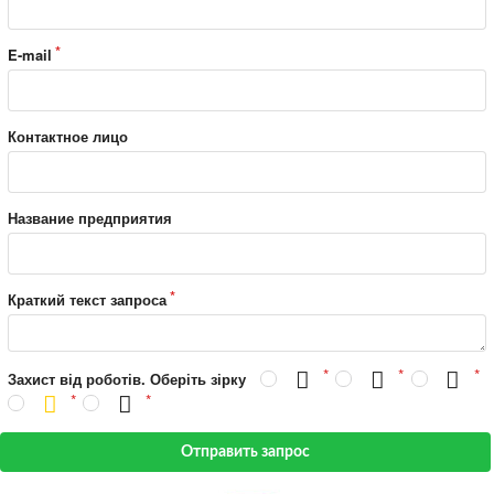
E-mail
Контактное лицо
Название предприятия
Краткий текст запроса
Захист від роботів. Оберіть зірку
Отправить запрос