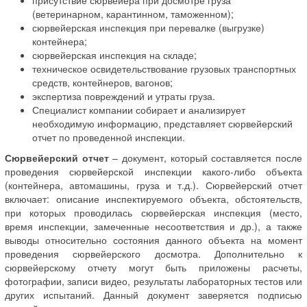
(ветеринарном, карантинном, таможенном);
сюрвейерская инспекция при перевалке (выгрузке)
контейнера;
сюрвейерская инспекция на складе;
техническое освидетельствование грузовых транспортных
средств, контейнеров, вагонов;
экспертиза повреждений и утраты груза.
Специалист компании собирает и анализирует
необходимую информацию, представляет сюрвейерский
отчет по проведенной инспекции.
Сюрвейерский отчет
– документ, который составляется после
проведения сюрвейерской инспекции какого-либо объекта
(контейнера, автомашины, груза и т.д.). Сюрвейерский отчет
включает: описание инспектируемого объекта, обстоятельств,
при которых проводилась сюрвейерская инспекция (место,
время инспекции, замеченные несоответствия и др.), а также
выводы относительно состояния данного объекта на момент
проведения сюрвейерского досмотра. Дополнительно к
сюрвейерскому отчету могут быть приложены расчеты,
фотографии, записи видео, результаты лабораторных тестов или
других испытаний. Данный документ заверяется подписью