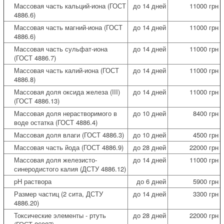
Массовая часть кальций-иона (ГОСТ
до 14 дней
11000 грн
4886.6)
Массовая часть магний-иона (ГОСТ
до 14 дней
11000 грн
4886.6)
Массовая часть сульфат-иона
до 14 дней
11000 грн
(ГОСТ 4886.7)
Массовая часть калий-иона (ГОСТ
до 14 дней
11000 грн
4886.8)
Массовая доля оксида железа (III)
до 14 дней
11000 грн
(ГОСТ 4886.13)
Массовая доля нерастворимого в
до 10 дней
8400 грн
воде остатка (ГОСТ 4886.4)
Массовая доля влаги (ГОСТ 4886.3)
до 10 дней
4500 грн
Массовая часть йода (ГОСТ 4886.9)
до 28 дней
22000 грн
Массовая доля железисто-
до 14 дней
11000 грн
синеродистого калия (ДСТУ 4886.12)
pH раствора
до 6 дней
5900 грн
Размер частиц (2 сита, ДСТУ
до 14 дней
3300 грн
4886.20)
Токсические элементы - ртуть
до 28 дней
22000 грн