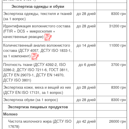
Экспертиза одежды и обуви
Экспертиза одежды, текстиля и тканей
до 28 дней
8300 грн
(за 1 вопрос)
Идентификация волокнистого состава
до 28 дней
31200 грн
(FTIR + DCS + микроскопия +
качественные реакции)
Количественный анализ волокнистого
до 14 дней
11000 грн
состава (ДСТУ 4057, ДСТУ ISO 1833-1,
за 1 компонент)
Плотность ткани (ДСТУ 4392-2, ІSO
до 6 дней
3700 грн
2286-2, ДСТУ ISO 7211-6, ГОСТ 3811,
ДСТУ EN 29073-1, ДСТУ EN 14970,
ДСТУ ISO 3801)
Экспертиза кожи, меха и вещей из них
до 28 дней
8300 грн
(ДСТУ EN ISO 17131, за 1 вопрос)
Экспертиза обуви (за 1 вопрос)
до 28 дней
8300 грн
Экспертиза пищевых продуктов
Молоко
Чистота молочного жира (ДСТУ ISO
до 42 дней
26000 грн
17678)