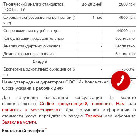
Технический анализ стандартов,
до 28 дней
2800 грн
ГОСТов, ТУ
Охрана и сопровождение ценностей (1
1 час
4900 грн
час)
Сопровождение судебных дел
-
44000 грн
Консультации предварительные
-
бесплатно
Анализ стандартных образцов
-
бесплатно
Демонстрационные анализы
-
бесплатно
Скидки
Экспертиза однотипных образцов от 5
-
-5-50%
шт.
Цены утверждены директором ООО "Ин Консалтинг" 02.08.2026.
Сроки указани в рабочих днях
Для получения бесплатной консультации Вы можете
воспользоваться
On-line консультацией
,
позвонить Нам
или
написать в мессенджерах
. Для получения информации о
стоимости услуг перейдите в раздел
Тарифы
или оформите
Заявку на услуги
.
Контактный телефон