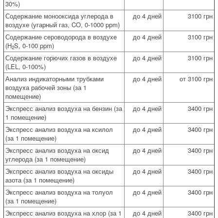
30%)
Содержание монооксида углерода в
до 4 дней
3100 грн
воздухе (угарный газ, CO, 0-1000 ppm)
Содержание сероводорода в воздухе
до 4 дней
3100 грн
(H
S, 0-100 ppm)
2
Содержание горючих газов в воздухе
до 4 дней
3100 грн
(LEL, 0-100%)
Анализ индикаторными трубками
до 4 дней
от 3100 грн
воздуха рабочей зоны (за 1
помещение)
Экспресс анализ воздуха на бензин (за
до 4 дней
3400 грн
1 помещение)
Экспресс анализ воздуха на ксилол
до 4 дней
3400 грн
(за 1 помещение)
Экспресс анализ воздуха на оксид
до 4 дней
3400 грн
углерода (за 1 помещение)
Экспресс анализ воздуха на оксиды
до 4 дней
3400 грн
азота (за 1 помещение)
Экспресс анализ воздуха на толуол
до 4 дней
3400 грн
(за 1 помещение)
Экспресс анализ воздуха на хлор (за 1
до 4 дней
3400 грн