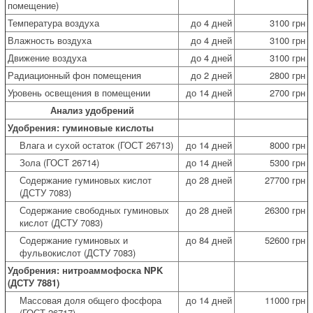
помещение)
Температура воздуха
до 4 дней
3100 грн
Влажность воздуха
до 4 дней
3100 грн
Движение воздуха
до 4 дней
3100 грн
Радиационный фон помещения
до 2 дней
2800 грн
Уровень освещения в помещении
до 14 дней
2700 грн
Анализ удобрений
Удобрения: гуминовые кислоты
Влага и сухой остаток (ГОСТ 26713)
до 14 дней
8000 грн
Зола (ГОСТ 26714)
до 14 дней
5300 грн
Содержание гуминовых кислот
до 28 дней
27700 грн
(ДСТУ 7083)
Содержание свободных гуминовых
до 28 дней
26300 грн
кислот (ДСТУ 7083)
Содержание гуминовых и
до 84 дней
52600 грн
фульвокислот (ДСТУ 7083)
Удобрения: нитроаммофоска NPK
(ДСТУ 7881)
Массовая доля общего фосфора
до 14 дней
11000 грн
(ГОСТ 26717)