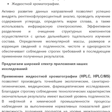
Жидкостной хроматографии.
Активно развитие данных направлений позволяет успешно
внедрять рентгенофлуоресцентный анализ, проводить изучение
содержания углерода, определять марки сплава, а также
использовать инфракрасную спектроскопию. Эффективное
разделение и очищение структурных компонентов
осуществляется с целью дальнейшего тщательного изучения
состава. Определение молекулярной массы, размеров и
коррекция сведений о подлинности, чистоте и однородности
обеспечивает соблюдение строгих требований в последующем
применении полученных результатов.
Предлагаем широкий спектр приложения наших
исследований
Применение жидкостной хроматографии (HPLC, HPLC/MS)
позволяет производить точнейшие экологические, санитарно-
гигиенические, медицинские, фармацевтические исследования.
Благодаря строгому соблюдению технологических характеристик
окончательные результаты имеют высокий уровень подлинности.
В нефтяной и химической промышленности процессы
наблюдения за выполнением нормативных показателей дают
возможность получения продуктов на уровне международных