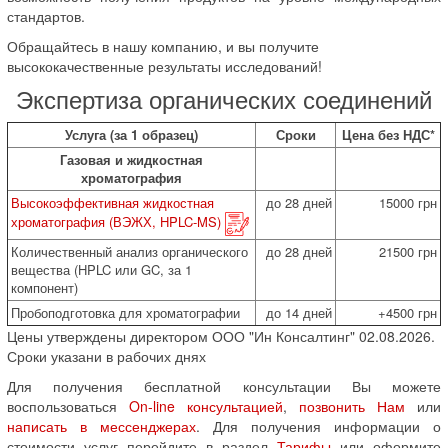
стандартов.
Обращайтесь в нашу компанию, и вы получите
высококачественные результаты исследований!
Экспертиза органических соединений
Услуга (за 1 образец)
Сроки
Цена без НДС*
Газовая и жидкостная
хроматография
Высокоэффективная жидкостная
до 28 дней
15000 грн
хроматография (ВЭЖХ, HPLC-MS)
Количественный анализ органического
до 28 дней
21500 грн
вещества (HPLC или GC, за 1
компонент)
Пробоподготовка для хроматографии
до 14 дней
+4500 грн
Цены утверждены директором ООО "Ин Консалтинг" 02.08.2026.
Сроки указани в рабочих днях
Для получения бесплатной консультации Вы можете
воспользоваться
On-line консультацией
,
позвонить Нам
или
написать в мессенджерах
. Для получения информации о
стоимости услуг перейдите в раздел
Тарифы
или оформите