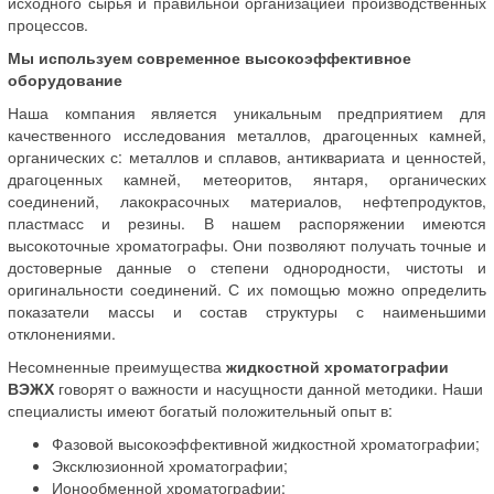
исходного сырья и правильной организацией производственных
процессов.
Мы используем современное высокоэффективное
оборудование
Наша компания является уникальным предприятием для
качественного исследования металлов, драгоценных камней,
органических с: металлов и сплавов, антиквариата и ценностей,
драгоценных камней, метеоритов, янтаря, органических
соединений, лакокрасочных материалов, нефтепродуктов,
пластмасс и резины. В нашем распоряжении имеются
высокоточные хроматографы. Они позволяют получать точные и
достоверные данные о степени однородности, чистоты и
оригинальности соединений. С их помощью можно определить
показатели массы и состав структуры с наименьшими
отклонениями.
Несомненные преимущества
жидкостной хроматографии
ВЭЖХ
говорят о важности и насущности данной методики. Наши
специалисты имеют богатый положительный опыт в:
Фазовой высокоэффективной жидкостной хроматографии;
Эксклюзионной хроматографии;
Ионообменной хроматографии;