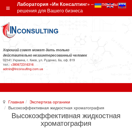
Лаборатория «Ин Консалтинг»
– экспертные
решения для Вашего бизнеса
Хороший совет может дать только
действительно незаинтересованный человек
02141 Украина, г. Киев, ул. Руденко, 6а, оф. 819
тел.:
+380672316316
admin@inconsulting.com.ua
Главная
Экспертиза органики
Высокоэффективная жидкостная хроматография
Высокоэффективная жидкостная
хроматография