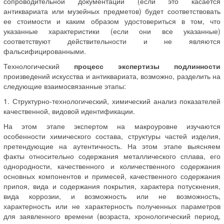
сопроводительной документации (если это касается
антиквариата или музейных предметов) будет соответствовать
ее стоимости и каким образом удостовериться в том, что
указанные характеристики (если они все указанные)
соответствуют действительности и не являются
фальсифицированными.
Технологический
процесс экспертизы подлинности
произведений искусства и антиквариата, возможно, разделить на
следующие взаимосвязанные этапы:
1. Структурно-технологический, химический анализ показателей
качественной, видовой идентификации.
На этом этапе экспертом на макроуровне изучаются
особенности химического состава, структуры частей изделия,
претендующие на аутентичность. На этом этапе выясняем
факты относительно содержания металлического сплава, его
однородности, качественного и количественного содержания
основных компонентов и примесей, качественного содержания
припоя, вида и содержания покрытия, характера потускнения,
вида коррозии, и возможность или не возможность,
характерность или не характерность полученных параметров
для заявленного времени (возраста, хронологический период,