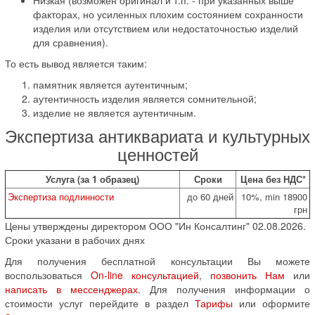
факторах, но усиленных плохим состоянием сохранности
изделия или отсутствием или недостаточностью изделий
для сравнения).
То есть вывод является таким:
памятник является аутентичным;
аутентичность изделия является сомнительной;
изделие не является аутентичным.
Экспертиза антиквариата и культурных
ценностей
Услуга (за 1 образец)
Сроки
Цена без НДС*
Экспертиза подлинности
до 60 дней
10%, min 18900
грн
Цены утверждены директором ООО "Ин Консалтинг" 02.08.2026.
Сроки указани в рабочих днях
Для получения бесплатной консультации Вы можете
воспользоваться
On-line консультацией
,
позвонить Нам
или
написать в мессенджерах
. Для получения информации о
стоимости услуг перейдите в раздел
Тарифы
или оформите