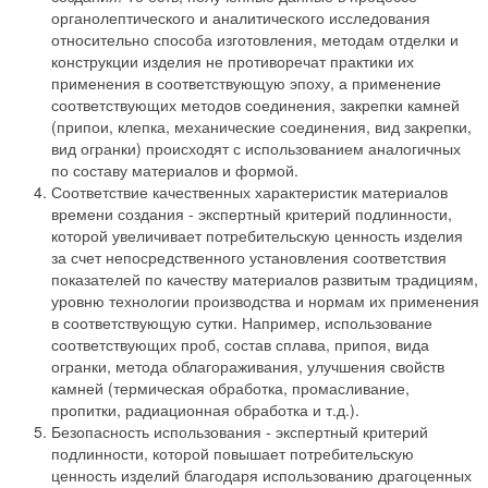
органолептического и аналитического исследования
относительно способа изготовления, методам отделки и
конструкции изделия не противоречат практики их
применения в соответствующую эпоху, а применение
соответствующих методов соединения, закрепки камней
(припои, клепка, механические соединения, вид закрепки,
вид огранки) происходят с использованием аналогичных
по составу материалов и формой.
Соответствие качественных характеристик материалов
времени создания - экспертный критерий подлинности,
которой увеличивает потребительскую ценность изделия
за счет непосредственного установления соответствия
показателей по качеству материалов развитым традициям,
уровню технологии производства и нормам их применения
в соответствующую сутки. Например, использование
соответствующих проб, состав сплава, припоя, вида
огранки, метода облагораживания, улучшения свойств
камней (термическая обработка, промасливание,
пропитки, радиационная обработка и т.д.).
Безопасность использования - экспертный критерий
подлинности, которой повышает потребительскую
ценность изделий благодаря использованию драгоценных