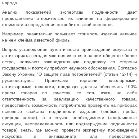
народа.
Анализ показателей экспертизы подлинности дает
представление относительно их влияния на формирование
стоимости и определения потребительской ценности.
Например, значительно повышает стоимость изделия наличие
на нем клейма известной фирмы.
Вопрос установления аутентичности произведений искусства и
антиквариата сегодня уже появляются в нашем обществе более
остро, получают законодательную поддержку со стороны
государства и поэтому требуют научного обоснования. Согласно
Закону Украины "О защите прав потребителей" (статьи 12-14) и
руководствуясь Правилами торговли ювелирными,
антикварными товарами, продавцы должны обеспечить 100%
прием товаров по качеству, то есть взять на себя
ответственность за реализацию качественного товара,
предоставить возможность потребителю проверить на приборах
основные свойства подлинности изделия (клеймо, проба,
природа камни), а в случае необходимости (конфликтные
ситуации, неопределенность или подтверждение подлинности
товара) знать, где можно провести экспертизу произведений
искусства и антиквариата, или предоставить