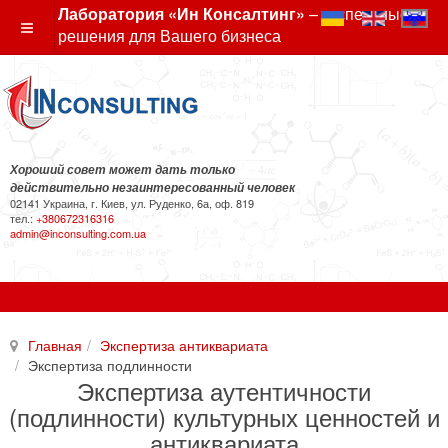
Лаборатория «Ин Консалтинг»
– экспертные
решения для Вашего бизнеса
Хороший совет может дать только
действительно незаинтересованный человек
02141 Украина, г. Киев, ул. Руденко, 6а, оф. 819
тел.:
+380672316316
admin@inconsulting.com.ua
Главная
Экспертиза антиквариата
Экспертиза подлинности
Экспертиза аутентичности
(подлинности) культурных ценностей и
антиквариата