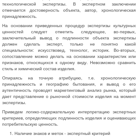
технологической экспертизы. В экспертном заключении
отмечается достоверность объекта, автор, хронологическая
принадлежность.
На основании приведенных процедур экспертизы культурных
ценностей следует отметить следующее, во-первых,
заключительный вывод о подлинности объекта экспертизы
должен сделать эксперт, только не понятно какой
специальности: искусствовед, технолог, историк. Во-вторых,
сопоставление можно делать на основании характеристик или
признаков, относящихся к одному виду. Невозможно сравнить
стиль и химический состав изделия.
Опираясь на точную атрибуцию, т.е. хронологическую
принадлежность и географию бытования, и вывод о его
аутентичность проводят маркетинговый анализ рынка, который
дает представление о рыночной стоимости изделия на момент
экспертизы.
Приведем логико-содержательную интерпретацию экспертных
критериев, определяющих подлинность изделия и оценивающих
потребительскую ценность.
Наличие знаков и меток - экспертный критерий