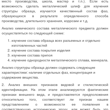
место производства, школа, мастер и т.п.). Если есть
возможность сделать металлический шлиф для изучения
структуры образца, изучается качественный состав фаз,
образующихся в результате определенного способа
производства, длительного хранения, коррозии и т.д.
Анализ химического состава металлического предмета должен
осуществляться по следующей схеме:
изучение состава образца всех разъемных и отдельно
изготовленных частей
изучение состава покрытия изделия
изучение состава припоя
изучение однородности металлического сплава, минерала.
Анализ структуры образца должен содержать следующие
характеристики: наличие отдельных фаз, концентрация и
содержание вещества.
2. Анализ внешних признаков видовой и стилистической
идентификации. На этом этапе анализируются фактические
признаки внешнего вида, и предоставляется предположения
относительно того, соответствует ли признак нашем
представлениям о возможности ее появления в
соответствующую историческую эпоху, или может быть это