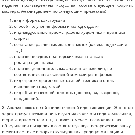
изделие произведением искусства соответствующей фирмы,
мастера. Анализ делаем по следующим признакам:
вид и форма конструкции
способ получения формы и метод отделки
индивидуальные приемы работы художника и признаки
фирмы
сочетание различных знаков и меток (клейм, подписей и
т.д.)
наличие поздних неавторских вмешательств -
реставрация, пайка
наличие дополнительных элементов изделия, не
соответствующие основной композиции и форме
вид огранки драгоценных камней, техника и стиль
исполнения гам, камей
вид объятия камней, плетень цепочек, вид закрепок,
соединений.
3. Анализ показателей стилистической идентификации. Этот этап
характеризует возможность изучения сюжета и вида композиции,
формы, орнамента и т.п., а также отмечает возможность их
объединения в изделии в соответствующую историческую эпоху
и связывает их с историко-культурными традициями нации и