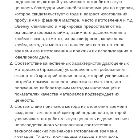
подлинности, которой увеличивает потребительскую
ценность благодаря имеющейся информации на изделии,
которое свидетельствует о годе и возраст изготовления
пробу, имя и фамилия мастера, место изготовления и т.д.
Оценку клеймению и маркировке предоставляют на
основании формы клейма, взаимного расположения в
клейме знаков, отметок, их расшифровке, количества
клейм, метода и места его нанесения соответственно
времени его изготовления и практики их использования в
ювелирном деле.
Соответствие качественных характеристик драгоценных
материалов (признаков) установленным требованиям -
экспертный критерий подлинности, которой увеличивает
потребительскую ценность изделия за счет того, что
полученная лабораторным методом информация о
показателях качества материалов подтверждает их
ценность.
Соответствие признаков метода изготовления времени
создания - экспертный критерий подлинности, которой
увеличивает потребительскую ценность изделия за счет
непосредственного установления соответствия
технологических признаков изготовления времени
создания. То есть, полученные данные в процессе