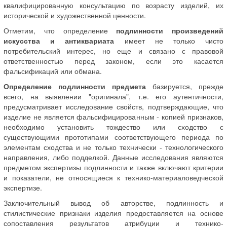
квалифицированную консультацию по возрасту изделий, их
исторической и художественной ценности.
Отметим, что определение
подлинности произведений
искусства и антиквариата
имеет не только чисто
потребительский интерес, но еще и связано с правовой
ответственностью перед законом, если это касается
фальсификаций или обмана.
Определение подлинности предмета
базируется, прежде
всего, на выявлении "оригинала", т.е. его аутентичности,
предусматривает исследование свойств, подтверждающие, что
изделие не является фальсифицированным - копией признаков,
необходимо установить тождество или сходство с
существующими прототипами соответствующего периода по
элементам сходства и не только технически - технологического
направления, либо подделкой. Данные исследования являются
предметом экспертизы подлинности и также включают критерии
и показатели, не относящиеся к технико-материаловедческой
экспертизе.
Заключительный вывод об авторстве, подлинность и
стилистические признаки изделия предоставляется на основе
сопоставления результатов атрибуции и технико-