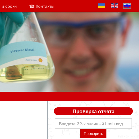
 и сроки
☎ Контакты
Проверка отчета
Проверить