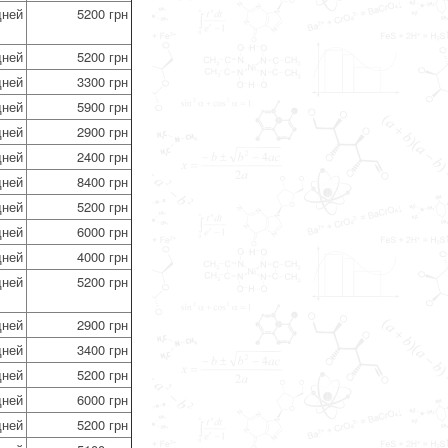
дней
5200 грн
дней
5200 грн
дней
3300 грн
дней
5900 грн
дней
2900 грн
дней
2400 грн
дней
8400 грн
дней
5200 грн
дней
6000 грн
дней
4000 грн
дней
5200 грн
дней
2900 грн
дней
3400 грн
дней
5200 грн
дней
6000 грн
дней
5200 грн