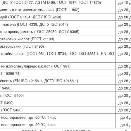
 (ДСТУ ГОСТ 2477, АSTM D 95, ГОСТ 1547, ГОСТ 14870)
до 10 
ность в статических условиях (ГОСТ 11802)
до 28 
одой (ГОСТ 27154, ДСТУ ISО 6250)
до 28 
 пламени (ГОСТ 4338, ДСТУ ISО 3014)
до 28 
ская проводимость (ГОСТ 25950, ДСТУ 8385)
до 28 
теновых кислот (ГОСТ 21103)
до 28 
актеристики (ГОСТ 9490)
до 28 
стабильность (ГОСТ 981, ГОСТ 5734, ГОСТ ISO 4263-1, EN ISO
до 28 
)
 низкомолекулярных кислот (ГОСТ 981)
до 28 
Т 19296-73)
до 28 
ность (EN ISO 12156-1, ДСТУ ISO 12156-1)
до 28 
 9490)
до 28 
а (ГОСТ 9490)
до 28 
Т 9490)
до 28 
 (ГОСТ 9490)
до 28 
исследования, до -60 °C, 1 час
до 4 
исследования, до -89 °C, 1 час
до 4 