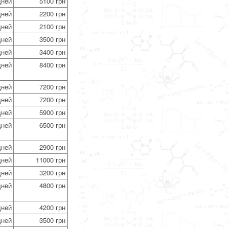
дней
5100 грн
дней
2200 грн
дней
2100 грн
дней
3500 грн
дней
3400 грн
дней
8400 грн
дней
7200 грн
дней
7200 грн
дней
5900 грн
дней
6500 грн
дней
2900 грн
дней
11000 грн
дней
3200 грн
дней
4800 грн
дней
4200 грн
дней
3500 грн