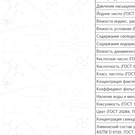
Давление насыщенно
Йодное число (ГОСТ
Вязкости индекс, ра
Вязкость условная (
Содержание свободн
Содержание водорас
Вязкость динамическ
Кислотное число (Г
Кислотность (ГОСТ 5
Класс чистоты (ГОСТ
Концентрация факти
Коэффициент фильтр
Наличие воды и меха
Коксуемость (ГОСТ 1
Цвет (ГОСТ 20284, Г
Концентрация свинца
Химический состав у
ASTM D 6733, ГОСТ 