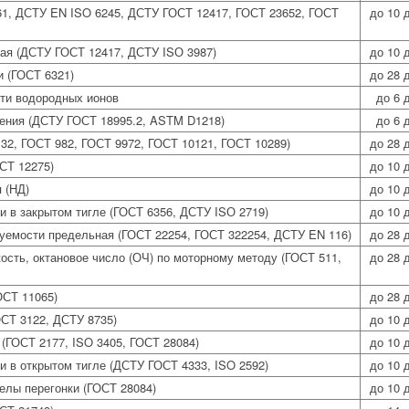
61, ДСТУ EN ISO 6245, ДСТУ ГОСТ 12417, ГОСТ 23652, ГОСТ
до 10 
ая (ДСТУ ГОСТ 12417, ДСТУ ISО 3987)
до 10 
и (ГОСТ 6321)
до 28 
сти водородных ионов
до 6 
ения (ДСТУ ГОСТ 18995.2, ASTM D1218)
до 6 
32, ГОСТ 982, ГОСТ 9972, ГОСТ 10121, ГОСТ 10289)
до 28 
СТ 12275)
до 10 
 (НД)
до 10 
 в закрытом тигле (ГОСТ 6356, ДСТУ ISО 2719)
до 10 
уемости предельная (ГОСТ 22254, ГОСТ 322254, ДСТУ EN 116)
до 28 
ость, октановое число (ОЧ) по моторному методу (ГОСТ 511,
до 28 
ОСТ 11065)
до 28 
СТ 3122, ДСТУ 8735)
до 10 
(ГОСТ 2177, ISO 3405, ГОСТ 28084)
до 10 
 в открытом тигле (ДСТУ ГОСТ 4333, ISO 2592)
до 10 
елы перегонки (ГОСТ 28084)
до 10 