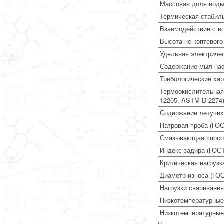
Массовая доля воды
Термическая стабиль
Взаимодействие с в
Высота не коптевого
Удельная электриче
Содержание мыл наф
Трибологические хар
Термоокислительная 
12205, ASTM D 2274
Содержание летучих
Натровая проба (ГОС
Смазывающая способ
Индекс задира (ГОСТ
Критическая нагрузк
Диаметр износа (ГОС
Нагрузки сваривания
Низкотемпературные 
Низкотемпературные 