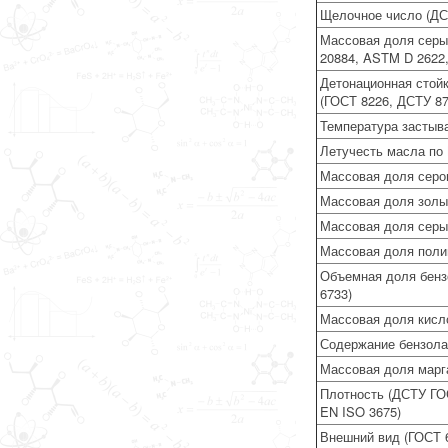
Щелочное число (ДС
Массовая доля серы
20884, ASTM D 2622
Детонационная стойк
(ГОСТ 8226, ДСТУ 87
Температура застыв
Летучесть масла по
Массовая доля серо
Массовая доля золы
Массовая доля серы
Массовая доля поли
Объемная доля бенз
6733)
Массовая доля кисл
Содержание бензола 
Массовая доля марг
Плотность (ДСТУ ГО
EN ISO 3675)
Внешний вид (ГОСТ 6