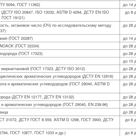
ТУ 5094, ГОСТ 11362)
до 14 
 (ДСТУ ISO 20847, ISO 13032, ASTM D 4294, ДСТУ EN ISО
до 8 
, ГОСТ 19121)
ость, октановое число (ОЧ) по исследовательскому методу
до 28 
37)
ания (ГОСТ 20287)
до 14 
 NOACK (ГОСТ 32334)
до 28 
водорода (ГОСТ 17323)
до 28 
до 10 
 меркаптановой (ГОСТ 17323, ДСТУ ISО 3012)
до 28 
циклических ароматических углеводородов (ДСТУ EN 12916)
до 28 
ола и ароматических углеводородов (ГОСТ 29040, ASTM D
до 28 
орода (ДСТУ EN 12177, ДСТУ EN 13132)
до 28 
и ароматических углеводородов (ГОСТ 29040, EN 238-96)
до 28 
анца
до 28 
СТ 31072, ДСТУ ГОСТ 8.559, ASTM D 1298, ГОСТ 3900, ДСТУ
до 6 
794, ГОСТ 10877, ГОСТ 1033 и др.)
до 6 