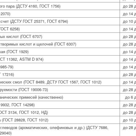
го пара (ДСТУ 4160, ГОСТ 1756)
до 28 
 2070)
до 14 
ссчет (ДСТУ ГОСТ 25371, ГОСТ 6794)
до 10 
ГОСТ 6258)
до 14 
ых кислот (ГОСТ 6707)
до 28 
творимых кислот и щелочей (ГОСТ 6307)
до 28 
ая (ГОСТ 1929)
до 14 
ОСТ 11362, ASTM D 974)
до 14 
985-79)
до 14 
 17216)
до 28 
ческих смол (ГОСТ 8489, ДСТУ ГОСТ 1567, ГОСТ 1012)
до 14 
уемости (ГОСТ 19006-73)
до 28 
нических примесей (качественно)
до 6 
9932, ГОСТ 14298)
до 28 
ОСТ 3134, ГОСТ 1012, НД)
до 28 
 (ГОСТ 28828, ГОСТ 1012)
до 10 
глеводов (ароматических, олефиновых и др.) (ДСТУ 7686,
до 28 
29040)