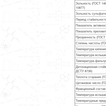
Зольность (ГОСТ 14
10877)
Зольность сульфатн
Период стабильност
Показатель активно
Показатель преломл
Прозрачность (ГОСТ 
Степень чистоты (ГО
Температура кипения
Температура вспышки
Температура фильтр
Детонационная стойк
ДСТУ 8736)
Теплота сгорания (Г
Цетановое число (ГО
Фракционный состав 
Температура вспышки
Температурные пред