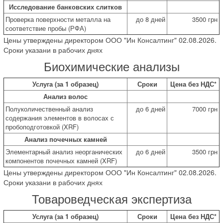
Исследование банковских слитков
Проверка поверхности металла на
до 8 дней
3500 грн
соответствие пробы (РФА)
Цены утверждены директором ООО "Ин Консалтинг" 02.08.2026.
Сроки указани в рабочих днях
Биохимические анализы
Услуга (за 1 образец)
Сроки
Цена без НДС*
Анализ волос
Полуколичественный анализ
до 6 дней
7000 грн
содержания элементов в волосах с
пробоподготовкой (XRF)
Анализ почечных камней
Элементарный анализ неорганических
до 6 дней
3500 грн
компонентов почечных камней (XRF)
Цены утверждены директором ООО "Ин Консалтинг" 02.08.2026.
Сроки указани в рабочих днях
Товароведческая экспертиза
Услуга (за 1 образец)
Сроки
Цена без НДС*