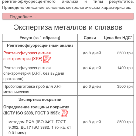
рентгенофлуоресцентного анализа и типы результатов.
Приведено описание основных метрологических характеристик.
Подробнее...
Экспертиза металлов и сплавов
Услуга (за 1 образец)
Сроки
Цена без НДС*
Рентгенофлуоресцентный анализ
Рентгенофлуоресцентная
до 8 дней
3500 грн
спектрометрия (XRF)
Рентгенофлуоресцентная
до 4 дней
1400 грн
спектрометрия (XRF, без выдачи
протокола)
Пробоподготовка проб для XRF
до 6 дней
3500 грн
механическая
Экспертиза покрытий
Определение толщины покрытия
(ДСТУ ISO 2808, ГОСТ 31993):
методом РФА (ISO 3497, ГОСТ
до 8 дней
3500 грн
9.302, ДСТУ ISO 3882, 1 точка, от
0.01 мкм)