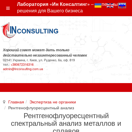
Лаборатория «Ин Консалтинг»
– экспертные
решения для Вашего бизнеса
Хороший совет может дать только
действительно незаинтересованный человек
02141 Украина, г. Киев, ул. Руденко, 6а, оф. 819
тел.:
+380672316316
admin@inconsulting.com.ua
Главная
Экспертиза не органики
Рентгенофлуоресцентный анализ
Рентгенофлуоресцентный
спектральный анализ металлов и
сплавов