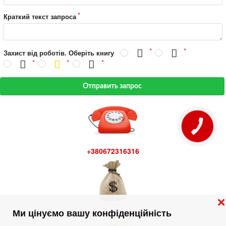
Краткий текст запроса
Захист від роботів. Оберіть книгу
Отправить запрос
+380672316316
❌
Сроки и стоимость
Ми цінуємо вашу конфіденційність