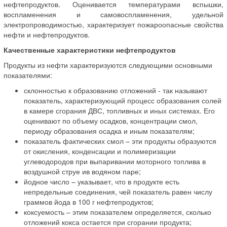
нефтепродуктов. Оценивается температурами вспышки,
воспламенения и самовоспламенения, удельной
электропроводимостью, характеризует пожароопасные свойства
нефти и нефтепродуктов.
Качественные характеристики нефтепродуктов
Продукты из нефти характеризуются следующими основными
показателями:
склонностью к образованию отложений - так называют
показатель, характеризующий процесс образования солей
в камере сгорания ДВС, топливных и иных системах. Его
оценивают по объему осадков, концентрации смол,
периоду образования осадка и иным показателям;
показатель фактических смол – эти продукты образуются
от окисления, конденсации и полимеризации
углеводородов при выпаривании моторного топлива в
воздушной струе ив водяном паре;
йодное число – указывает, что в продукте есть
непредельные соединения, чей показатель равен числу
граммов йода в 100 г нефтепродуктов;
коксуемость – этим показателем определяется, сколько
отложений кокса остается при сгорании продукта;