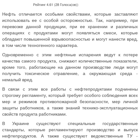
Рейтинг 4.61 (28 Голоса(ов))
Нефть отличается особыми свойствами, которые заставляют
использовать ее с особой осторожностью. Так, например, при
перевозке данной продукции, при ее хранении и различных
операциях с продуктами могут появляться смеси, которые
обладают повышенной взрывоопасностью и могут нанести вред,
в том числе техногенного характера.
Одновременно с этим нефтяные испарения ведут к потере
качества самого продукта, снижают количественные показатели,
кроме того, работающие на данном производстве люди могут
получить токсическое отравление, а окружающая среда -
немалый вред.
В связи с этим все работы с нефтепродуктами подчинены
строгому регламенту, который требует особого соблюдения всех
мер и режимов противопожарной безопасности, мер личной
защиты работников, а также знаний технико-эксплуатационных
свойств продукта работниками.
В Украине существуют специальные государственные
стандарты, которые регламентируют производство и выпуск
нефтепродуктов. А также существуют ведомственные ТУ -