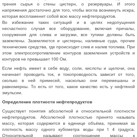
трения сырья о стены цистерн, о резервуары. И этого
напряжения достаточно для того, чтобы могла возникнуть искра,
которая воспламенит собой всю массу нефтепродуктов.
Во избежание таких ситуаций и в целях недопущения
несчастного случая все оборудование, включая причалы,
сооружения для слива и загрузки, все тупики должны быть
заземлены. Заземляются и цистерны, наливные суда, прочие
технические средства, где происходит слив и налив топлива. При
этом электросопротивление контуров заземления устройств и
контуров не превышает 100 Ом.
Если нефть имеет в себе воду, соли, кислоты и щелочи, она
начинает проводить ток, и токопроводность зависит от того,
сколько в ней примесей, насколько они перемешаны и
равномерны. То есть от того, какое качество есть у нефтяной
эмульсии.
Определение плотности нефтепродуктов
Существует понятия абсолютной и относительной плотности
нефтепродуктов. Абсолютной плотностью принято называть
массу, которая содержится в единице объёма, принимая за
плотность массу одного кубометра воды при t 4 градуса.
Относительной называют соотношение массы к