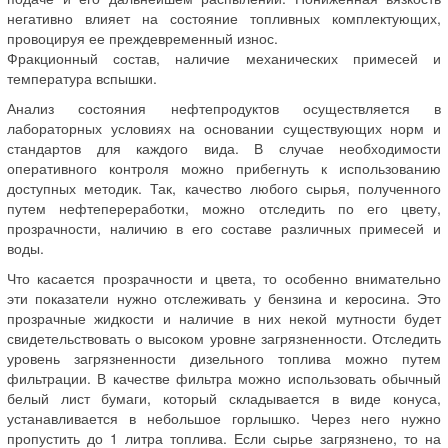
негативно влияет на состояние топливных комплектующих,
провоцируя ее преждевременный износ.
Фракционный состав, наличие механических примесей и
температура вспышки.
Анализ состояния нефтепродуктов осуществляется в
лабораторных условиях на основании существующих норм и
стандартов для каждого вида. В случае необходимости
оперативного контроля можно прибегнуть к использованию
доступных методик. Так, качество любого сырья, полученного
путем нефтепереработки, можно отследить по его цвету,
прозрачности, наличию в его составе различных примесей и
воды.
Что касается прозрачности и цвета, то особенно внимательно
эти показатели нужно отслеживать у бензина и керосина. Это
прозрачные жидкости и наличие в них некой мутности будет
свидетельствовать о высоком уровне загрязненности. Отследить
уровень загрязненности дизельного топлива можно путем
фильтрации. В качестве фильтра можно использовать обычный
белый лист бумаги, который складывается в виде конуса,
устанавливается в небольшое горлышко. Через него нужно
пропустить до 1 литра топлива. Если сырье загрязнено, то на