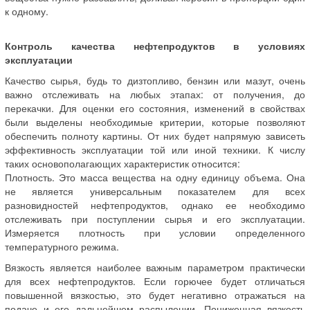
к одному.
Контроль качества нефтепродуктов в условиях
эксплуатации
Качество сырья, будь то дизтопливо, бензин или мазут, очень
важно отслеживать на любых этапах: от получения, до
перекачки. Для оценки его состояния, изменений в свойствах
были выделены необходимые критерии, которые позволяют
обеспечить полноту картины. От них будет напрямую зависеть
эффективность эксплуатации той или иной техники. К числу
таких основополагающих характеристик относится:
Плотность. Это масса вещества на одну единицу объема. Она
не является универсальным показателем для всех
разновидностей нефтепродуктов, однако ее необходимо
отслеживать при поступлении сырья и его эксплуатации.
Измеряется плотность при условии определенного
температурного режима.
Вязкость является наиболее важным параметром практически
для всех нефтепродуктов. Если горючее будет отличаться
повышенной вязкостью, это будет негативно отражаться на
подаче и его дальнейшем распылении. Пониженная вязкость