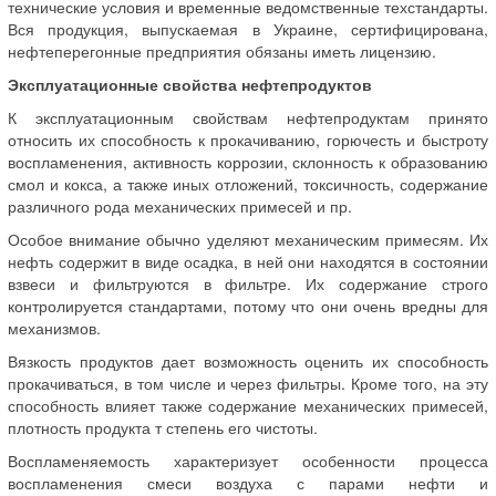
технические условия и временные ведомственные техстандарты.
Вся продукция, выпускаемая в Украине, сертифицирована,
нефтеперегонные предприятия обязаны иметь лицензию.
Эксплуатационные свойства нефтепродуктов
К эксплуатационным свойствам нефтепродуктам принято
относить их способность к прокачиванию, горючесть и быстроту
воспламенения, активность коррозии, склонность к образованию
смол и кокса, а также иных отложений, токсичность, содержание
различного рода механических примесей и пр.
Особое внимание обычно уделяют механическим примесям. Их
нефть содержит в виде осадка, в ней они находятся в состоянии
взвеси и фильтруются в фильтре. Их содержание строго
контролируется стандартами, потому что они очень вредны для
механизмов.
Вязкость продуктов дает возможность оценить их способность
прокачиваться, в том числе и через фильтры. Кроме того, на эту
способность влияет также содержание механических примесей,
плотность продукта т степень его чистоты.
Воспламеняемость характеризует особенности процесса
воспламенения смеси воздуха с парами нефти и