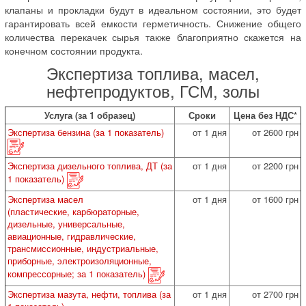
клапаны и прокладки будут в идеальном состоянии, это будет
гарантировать всей емкости герметичность. Снижение общего
количества перекачек сырья также благоприятно скажется на
конечном состоянии продукта.
Экспертиза топлива, масел,
нефтепродуктов, ГСМ, золы
Услуга (за 1 образец)
Сроки
Цена без НДС*
Экспертиза бензина (за 1 показатель)
от 1 дня
от 2600 грн
Экспертиза дизельного топлива, ДТ (за
от 1 дня
от 2200 грн
1 показатель)
Экспертиза масел
от 1 дня
от 1600 грн
(пластические, карбюраторные,
дизельные, универсальные,
авиационные, гидравлические,
трансмиссионные, индустриальные,
приборные, электроизоляционные,
компрессорные; за 1 показатель)
Экспертиза мазута, нефти, топлива (за
от 1 дня
от 2700 грн