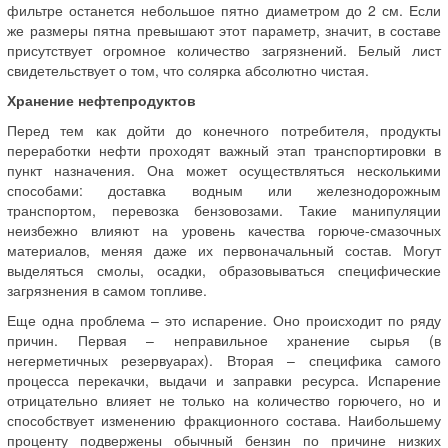
фильтре останется небольшое пятно диаметром до 2 см. Если
же размеры пятна превышают этот параметр, значит, в составе
присутствует огромное количество загрязнений. Белый лист
свидетельствует о том, что солярка абсолютно чистая.
Хранение нефтепродуктов
Перед тем как дойти до конечного потребителя, продукты
переработки нефти проходят важный этап транспортировки в
пункт назначения. Она может осуществляться несколькими
способами: доставка водным или железнодорожным
транспортом, перевозка бензовозами. Такие манипуляции
неизбежно влияют на уровень качества горюче-смазочных
материалов, меняя даже их первоначальный состав. Могут
выделяться смолы, осадки, образовываться специфические
загрязнения в самом топливе.
Еще одна проблема – это испарение. Оно происходит по ряду
причин. Первая – неправильное хранение сырья (в
негерметичных резервуарах). Вторая – специфика самого
процесса перекачки, выдачи и заправки ресурса. Испарение
отрицательно влияет не только на количество горючего, но и
способствует изменению фракционного состава. Наибольшему
проценту подвержены обычный бензин по причине низких