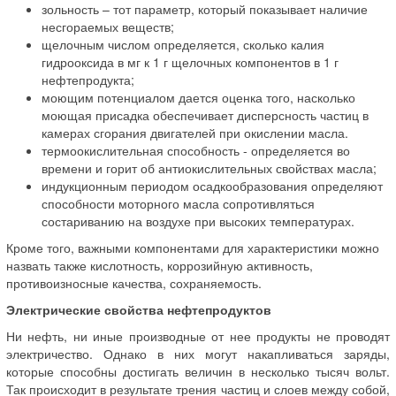
зольность – тот параметр, который показывает наличие
несгораемых веществ;
щелочным числом определяется, сколько калия
гидрооксида в мг к 1 г щелочных компонентов в 1 г
нефтепродукта;
моющим потенциалом дается оценка того, насколько
моющая присадка обеспечивает дисперсность частиц в
камерах сгорания двигателей при окислении масла.
термоокислительная способность - определяется во
времени и горит об антиокислительных свойствах масла;
индукционным периодом осадкообразования определяют
способности моторного масла сопротивляться
состариванию на воздухе при высоких температурах.
Кроме того, важными компонентами для характеристики можно
назвать также кислотность, коррозийную активность,
противоизносные качества, сохраняемость.
Электрические свойства нефтепродуктов
Ни нефть, ни иные производные от нее продукты не проводят
электричество. Однако в них могут накапливаться заряды,
которые способны достигать величин в несколько тысяч вольт.
Так происходит в результате трения частиц и слоев между собой,