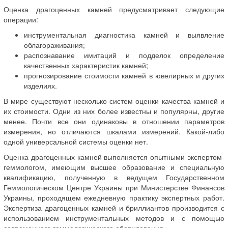
Оценка драгоценных камней предусматривает следующие
операции:
инструментальная диагностика камней и выявление
облагораживания;
распознавание имитаций и подделок определение
качественных характеристик камней;
прогнозирование стоимости камней в ювелирных и других
изделиях.
В мире существуют несколько систем оценки качества камней и
их стоимости. Одни из них более известны и популярны, другие
менее. Почти все они одинаковы в отношении параметров
измерения, но отличаются шкалами измерений. Какой-либо
одной универсальной системы оценки нет.
Оценка драгоценных камней выполняется опытными экспертом-
геммологом, имеющим высшее образование и специальную
квалификацию, полученную в ведущем Государственном
Геммологическом Центре Украины при Министерстве Финансов
Украины, проходящем ежедневную практику экспертных работ.
Экспертиза драгоценных камней и бриллиантов производится с
использованием инструментальных методов и с помощью
современного геммологического оборудования.