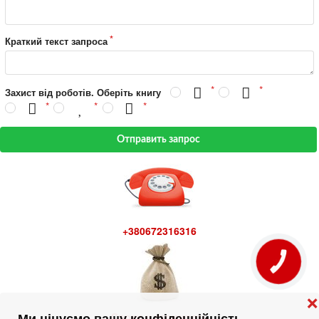
Краткий текст запроса
Захист від роботів. Оберіть книгу
Отправить запрос
+380672316316
КНОПКА
ЗВ'ЯЗКУ
❌
Сроки и стоимость