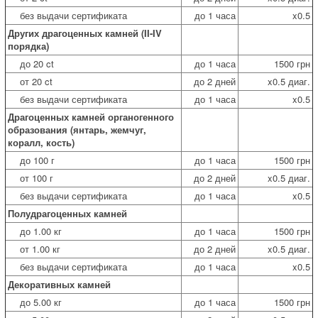
без выдачи сертификата
до 1 часа
x0.5
Других драгоценных камней (II-IV
порядка)
до 20 ct
до 1 часа
1500 грн
от 20 ct
до 2 дней
x0.5 диаг.
без выдачи сертификата
до 1 часа
x0.5
Драгоценных камней органогенного
образования (янтарь, жемчуг,
коралл, кость)
до 100 г
до 1 часа
1500 грн
от 100 г
до 2 дней
x0.5 диаг.
без выдачи сертификата
до 1 часа
x0.5
Полудрагоценных камней
до 1.00 кг
до 1 часа
1500 грн
от 1.00 кг
до 2 дней
x0.5 диаг.
без выдачи сертификата
до 1 часа
x0.5
Декоративных камней
до 5.00 кг
до 1 часа
1500 грн