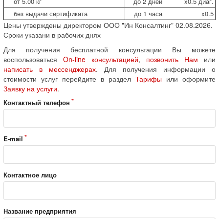
от 5.00 кг
до 2 дней
x0.5 диаг.
без выдачи сертификата
до 1 часа
x0.5
Цены утверждены директором ООО "Ин Консалтинг" 02.08.2026.
Сроки указани в рабочих днях
Для получения бесплатной консультации Вы можете
воспользоваться
On-line консультацией
,
позвонить Нам
или
написать в мессенджерах
. Для получения информации о
стоимости услуг перейдите в раздел
Тарифы
или оформите
Заявку на услуги
.
Контактный телефон
E-mail
Контактное лицо
Название предприятия