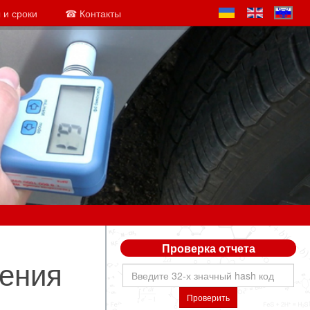
 и сроки
☎ Контакты
Проверка отчета
дения
Проверить