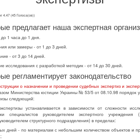
г 4.47 (45 Голоса(ов))
рые предлагает наша экспертная органи
до 1 часа до 1 дня.
ия или замеры - от 1 до 3 дней.
ие - от 3 до 14 дней.
е исследования с разработкой методик - от 14 до 30 дней.
рые регламентирует законодательство
струкции о назначении и проведении судебных экспертиз и экспе
зом Министерства юстиции Украины № 53/5 от 08.10.98 порядок 
тизы следующий:
экспертизы устанавливается в зависимости от сложности иссл
зки специалистов руководителем экспертного учреждения 
уководителем структурного подразделения) в пределах:
ых дней - по материалам с небольшим количеством объектов и пр
;