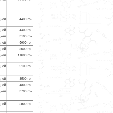
дней
4400 грн
дней
4400 грн
дней
3100 грн
дней
5900 грн
дней
3500 грн
дней
11600 грн
дней
2100 грн
дней
3500 грн
дней
4300 грн
дней
3700 грн
дней
2800 грн