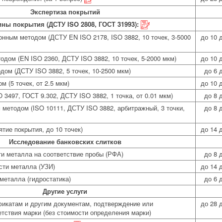
Экспертиза покрытий
ны покрытия (ДСТУ ISO 2808, ГОСТ 31993):
онным методом (ДСТУ EN ISO 2178, ISO 3882, 10 точек, 3-5000
до 10 
одом (EN ISO 2360, ДСТУ ISO 3882, 10 точек, 5-2000 мкм)
до 10 
дом (ДСТУ ISO 3882, 5 точек, 10-2500 мкм)
до 6 
 (5 точек, от 2.5 мкм)
до 10 
3497, ГОСТ 9.302, ДСТУ ISO 3882, 1 точка, от 0.01 мкм)
до 8 
 методом (ISO 10111, ДСТУ ISO 3882, арбитражный, 3 точки,
до 8 
ятие покрытия, до 10 точек)
до 14 
Исследование банковских слитков
и металла на соответствие пробы (РФА)
до 8 
сти металла (УЗИ)
до 14 
металла (гидростатика)
до 6 
Другие услуги
фикатам и другим документам, подтверждение или
до 28 
тствия марки (без стоимости определения марки)