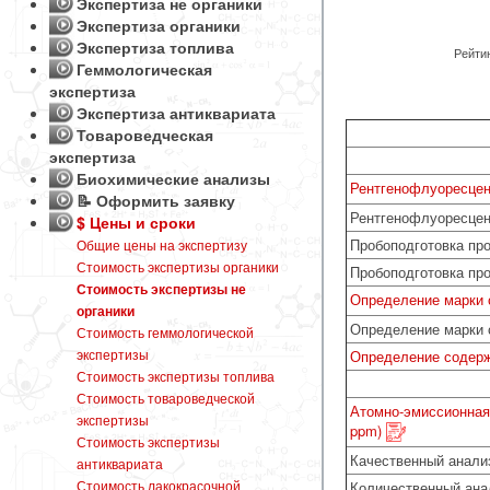
Экспертиза не органики
Экспертиза органики
Экспертиза топлива
Рейтин
Геммологическая
экспертиза
Экспертиза антиквариата
Товароведческая
экспертиза
Биохимические анализы
Рентгенофлуоресцен
📝 Оформить заявку
Рентгенофлуоресцент
$ Цены и сроки
Пробоподготовка пр
Общие цены на экспертизу
Стоимость экспертизы органики
Пробоподготовка про
Стоимость экспертизы не
Определение марки 
органики
Определение марки с
Стоимость геммологической
экспертизы
Определение содержа
Стоимость экспертизы топлива
Стоимость товароведческой
Атомно-эмиссионная 
экспертизы
ppm)
Стоимость экспертизы
Качественный анализ
антиквариата
Стоимость лакокрасочной
Количественный анал