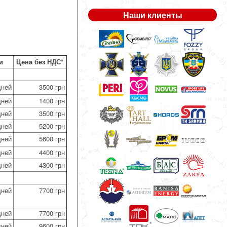
Наши клиенты
и
Цена без НДС*
дней
3500 грн
дней
1400 грн
дней
3500 грн
дней
5200 грн
дней
5600 грн
дней
4400 грн
дней
4300 грн
дней
7700 грн
дней
7700 грн
дней
9600 грн