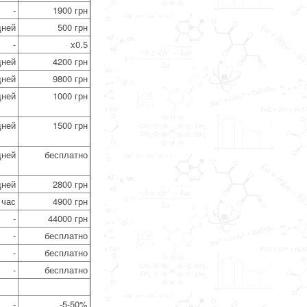
-
1900 грн
дней
500 грн
-
x0.5
дней
4200 грн
дней
9800 грн
дней
1000 грн
дней
1500 грн
дней
бесплатно
дней
2800 грн
 час
4900 грн
-
44000 грн
-
бесплатно
-
бесплатно
-
бесплатно
-
-5-50%