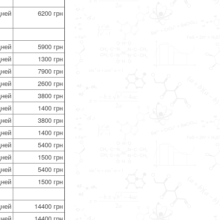
дней
6200 грн
дней
5900 грн
дней
1300 грн
дней
7900 грн
дней
2600 грн
дней
3800 грн
дней
1400 грн
дней
3800 грн
дней
1400 грн
дней
5400 грн
дней
1500 грн
дней
5400 грн
дней
1500 грн
дней
14400 грн
дней
14400 грн