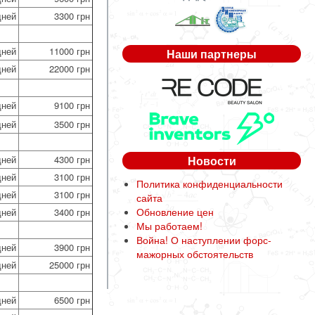
дней
3300 грн
дней
11000 грн
Наши партнеры
дней
22000 грн
дней
9100 грн
дней
3500 грн
дней
4300 грн
Новости
дней
3100 грн
Политика конфиденциальности
дней
3100 грн
сайта
Обновление цен
дней
3400 грн
Мы работаем!
Война! О наступлении форс-
дней
3900 грн
мажорных обстоятельств
дней
25000 грн
дней
6500 грн