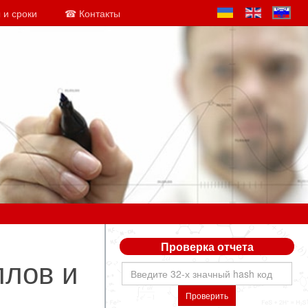
 и сроки
☎ Контакты
Проверка отчета
ллов и
Проверить