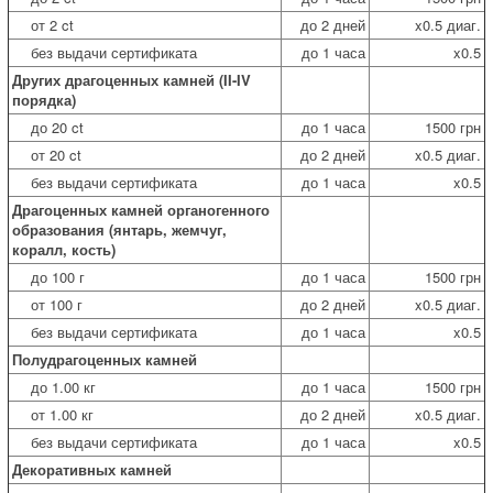
от 2 ct
до 2 дней
x0.5 диаг.
без выдачи сертификата
до 1 часа
x0.5
Других драгоценных камней (II-IV
порядка)
до 20 ct
до 1 часа
1500 грн
от 20 ct
до 2 дней
x0.5 диаг.
без выдачи сертификата
до 1 часа
x0.5
Драгоценных камней органогенного
образования (янтарь, жемчуг,
коралл, кость)
до 100 г
до 1 часа
1500 грн
от 100 г
до 2 дней
x0.5 диаг.
без выдачи сертификата
до 1 часа
x0.5
Полудрагоценных камней
до 1.00 кг
до 1 часа
1500 грн
от 1.00 кг
до 2 дней
x0.5 диаг.
без выдачи сертификата
до 1 часа
x0.5
Декоративных камней