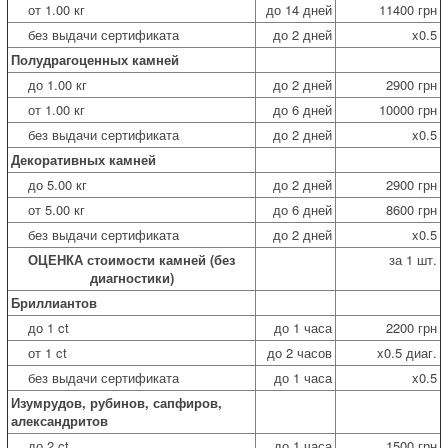
от 1.00 кг
до 14 дней
11400 грн
без выдачи сертификата
до 2 дней
x0.5
Полудрагоценных камней
до 1.00 кг
до 2 дней
2900 грн
от 1.00 кг
до 6 дней
10000 грн
без выдачи сертификата
до 2 дней
x0.5
Декоративных камней
до 5.00 кг
до 2 дней
2900 грн
от 5.00 кг
до 6 дней
8600 грн
без выдачи сертификата
до 2 дней
x0.5
ОЦЕНКА стоимости камней (без
за 1 шт.
диагностики)
Бриллиантов
до 1 ct
до 1 часа
2200 грн
от 1 ct
до 2 часов
x0.5 диаг.
без выдачи сертификата
до 1 часа
x0.5
Изумрудов, рубинов, сапфиров,
александритов
до 2 ct
до 1 часа
1500 грн