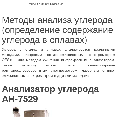
Рейтинг 4.81 (21 Голоса(ов))
Методы анализа углерода
(определение содержание
углерода в сплавах)
Углерод в сталях и сплавах анализируется различными
методами: искровым оптико-эмиссионным спектрометром
OES100 или методом сжигания инфракрасным анализатором.
Также углерод может быть проанализирован
рентгенофлуоресцентным спектрометром, лазерным оптико-
эмиссионным спектрометром и другими методами.
А
нализатор углерода
АН-7529