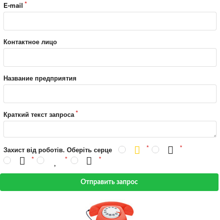
E-mail
Контактное лицо
Название предприятия
Краткий текст запроса
Захист від роботів. Оберіть серце
Отправить запрос