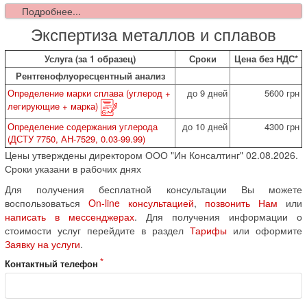
Подробнее...
Экспертиза металлов и сплавов
Услуга (за 1 образец)
Сроки
Цена без НДС*
Рентгенофлуоресцентный анализ
Определение марки сплава (углерод +
до 9 дней
5600 грн
легирующие + марка)
Определение содержания углерода
до 10 дней
4300 грн
(ДСТУ 7750, АН-7529, 0.03-99.99)
Цены утверждены директором ООО "Ин Консалтинг" 02.08.2026.
Сроки указани в рабочих днях
Для получения бесплатной консультации Вы можете
воспользоваться
On-line консультацией
,
позвонить Нам
или
написать в мессенджерах
. Для получения информации о
стоимости услуг перейдите в раздел
Тарифы
или оформите
Заявку на услуги
.
Контактный телефон