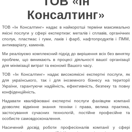
ТОВ «Ін
Консалтинг»
ТОВ «Ін Консалтинг» надає в найкоротші терміни максимально
якісні послуги у сфері експертизи: металів і сплавів, органічних
сполук, пластмас і гуми, лаків і фарб, нафтопродуктів і ПММ,
антикваріату, каменів.
Ми реалізуємо комплексний підхід до вирішення всіх без винятку
проблем, що виникають в процесі діяльності вашої організації
для мінімізації витрат та економії Вашого часу.
ТОВ «Ін Консалтинг» надає високоякісні експертні послуги, як
для українського, так і для іноземного бізнесу на території
України, гарантуючи надійність, ефективність, безпеку та повну
конфіденційність.
Надавати кваліфіковані експертні послуги фахівцям компанії
дозволяє відмінне знання техніки і права, велика практика,
застосування сучасних технологій, постійне професійне та
особисте самовдосконалення.
Насичений досвід роботи професіоналів компанії у сфері