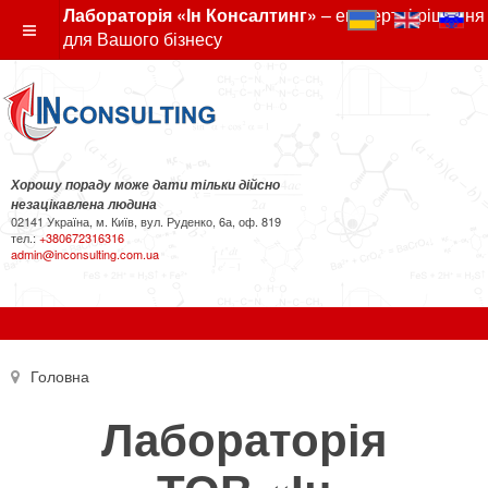
Лабораторія «Ін Консалтинг»
– експертні рішення
для Вашого бізнесу
Хорошу пораду може дати тільки дійсно
незацікавлена людина
02141 Україна, м. Київ, вул. Руденко, 6а, оф. 819
тел.:
+380672316316
admin@inconsulting.com.ua
Головна
Лабораторія