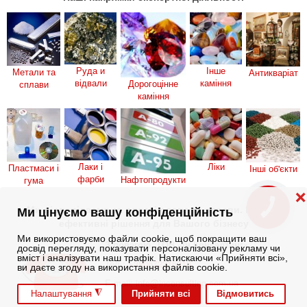
Руда и
Інше
Метали та
Антикваріат
відвали
каміння
Дорогоцінне
сплави
каміння
Лаки і
Ліки
Пластмаси і
Інші об'єкти
фарби
Нафтопродукти
гума
❌
Ми відповідаємо за власні слова та справи. Ми - це
КНОПКА
Ми цінуємо вашу конфіденційність
ЗВ'ЯЗКУ
ефективні рішення для Вашого бізнесу
Ми використовуємо файли cookie, щоб покращити ваш
З повагою, ТОВ «Ін Консалтинг»
досвід перегляду, показувати персоналізовану рекламу чи
вміст і аналізувати наш трафік. Натискаючи «Прийняти всі»,
Тел.:
+380672316316
ви даєте згоду на використання файлів cookie.
E-mail:
info@inconsulting.com.ua
◮
Прийняти всі
Відмовитись
Налаштування