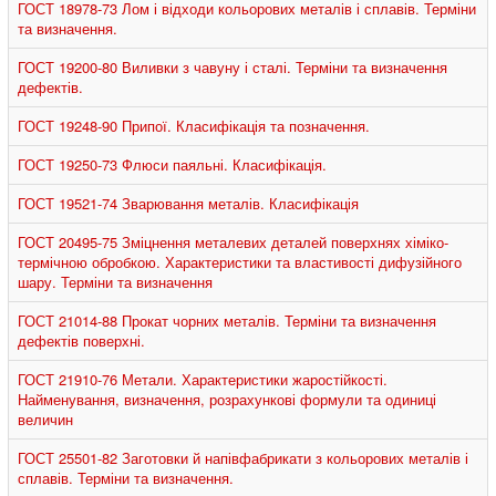
ГОСТ 18978-73 Лом і відходи кольорових металів і сплавів. Терміни
та визначення.
ГОСТ 19200-80 Виливки з чавуну і сталі. Терміни та визначення
дефектів.
ГОСТ 19248-90 Припої. Класифікація та позначення.
ГОСТ 19250-73 Флюси паяльні. Класифікація.
ГОСТ 19521-74 Зварювання металів. Класифікація
ГОСТ 20495-75 Зміцнення металевих деталей поверхнях хіміко-
термічною обробкою. Характеристики та властивості дифузійного
шару. Терміни та визначення
ГОСТ 21014-88 Прокат чорних металів. Терміни та визначення
дефектів поверхні.
ГОСТ 21910-76 Метали. Характеристики жаростійкості.
Найменування, визначення, розрахункові формули та одиниці
величин
ГОСТ 25501-82 Заготовки й напівфабрикати з кольорових металів і
сплавів. Терміни та визначення.