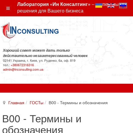
Лаборатория «Ин Консалтинг»
– экспертные
решения для Вашего бизнеса
Хороший совет может дать только
действительно незаинтересованный человек
02141 Украина, г. Киев, ул. Руденко, 6а, оф. 819
тел.:
+380672316316
admin@inconsulting.com.ua
Главная
ГОСТы
В00 - Термины и обозначения
В00 - Термины и
обозначения