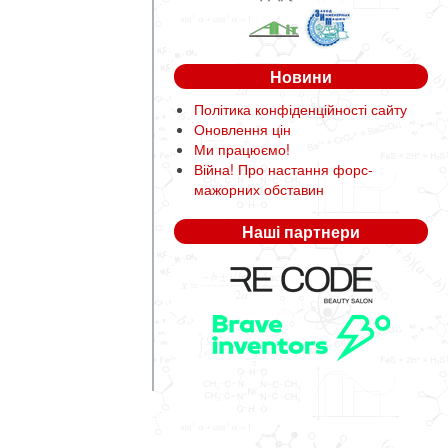
Новини
Політика конфіденційності сайту
Оновлення цін
Ми працюємо!
Війна! Про настання форс-
мажорних обставин
Наші партнери