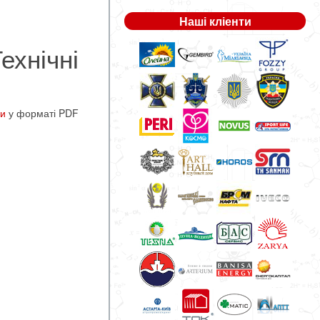
Наші кліенти
ехнічні
ви
у форматі PDF