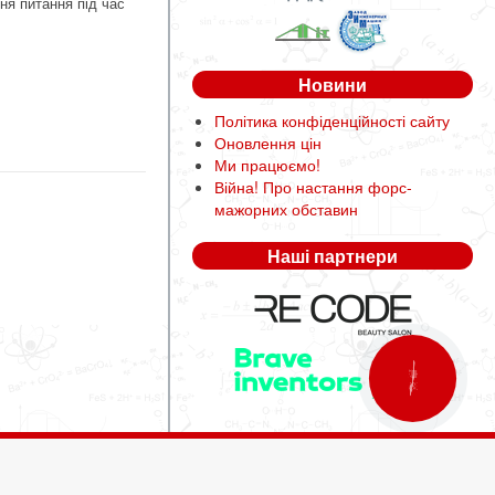
ня питання під час
Новини
Політика конфіденційності сайту
Оновлення цін
Ми працюємо!
Війна! Про настання форс-
мажорних обставин
Наші партнери
КНОПКА
ЗВ'ЯЗКУ