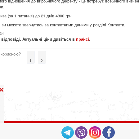
його відношення до виробничого дефекту - це потребує всебічного вивчен
зи.
за (за 1 питання) до 21 днів 4800 грн
 ви можете звернутись за контактними даними у розділі Контакти.
024
 відповіді. Актуальні ціни дивіться в
прайсі
.
 корисною?
1
0
❌