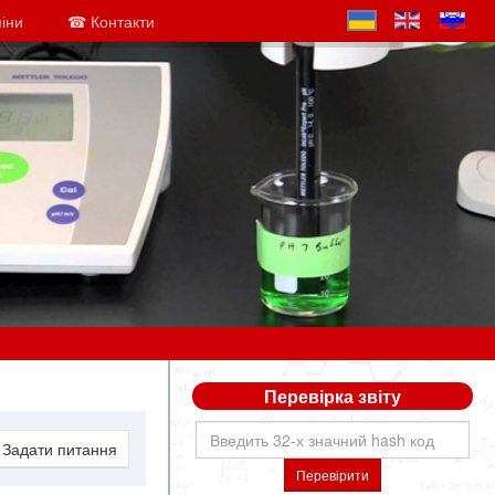
міни
☎ Контакти
Перевірка звіту
Задати питання
Перевірити