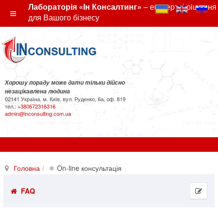
Лабораторія «Ін Консалтинг»
– експертні рішення
для Вашого бізнесу
Хорошу пораду може дати тільки дійсно
незацікавлена людина
02141 Україна, м. Київ, вул. Руденко, 6а, оф. 819
тел.:
+380672316316
admin@inconsulting.com.ua
Головна
⚛ On-line консультація
FAQ