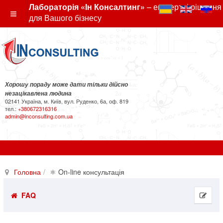
Лабораторія «Ін Консалтинг»
– експертні рішення
для Вашого бізнесу
Хорошу пораду може дати тільки дійсно
незацікавлена людина
02141 Україна, м. Київ, вул. Руденко, 6а, оф. 819
тел.:
+380672316316
admin@inconsulting.com.ua
Головна
⚛ On-line консультація
FAQ