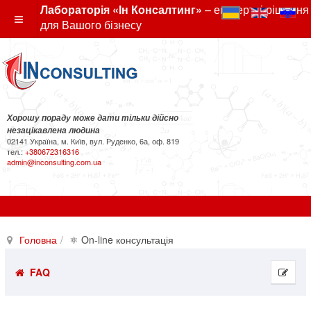
Лабораторія «Ін Консалтинг»
– експертні рішення
для Вашого бізнесу
Хорошу пораду може дати тільки дійсно
незацікавлена людина
02141 Україна, м. Київ, вул. Руденко, 6а, оф. 819
тел.:
+380672316316
admin@inconsulting.com.ua
Головна
⚛ On-line консультація
FAQ