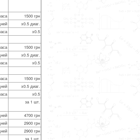
часа
1500 грн
дней
x0.5 диаг.
часа
x0.5
часа
1500 грн
дней
x0.5 диаг.
часа
x0.5
часа
1500 грн
дней
x0.5 диаг.
часа
x0.5
за 1 шт.
дней
4700 грн
дней
2900 грн
дней
2900 грн
за 1 шт.