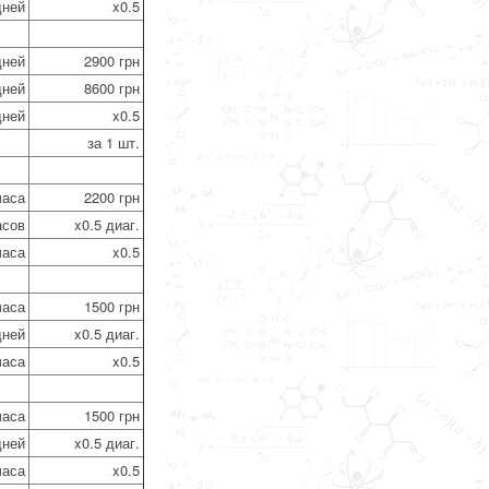
дней
x0.5
дней
2900 грн
дней
8600 грн
дней
x0.5
за 1 шт.
часа
2200 грн
асов
x0.5 диаг.
часа
x0.5
часа
1500 грн
дней
x0.5 диаг.
часа
x0.5
часа
1500 грн
дней
x0.5 диаг.
часа
x0.5