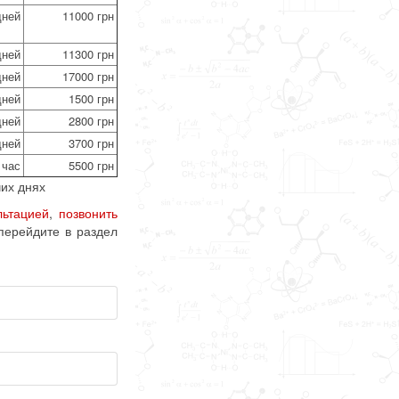
дней
11000 грн
дней
11300 грн
дней
17000 грн
дней
1500 грн
дней
2800 грн
дней
3700 грн
 час
5500 грн
их днях
льтацией
,
позвонить
перейдите в раздел