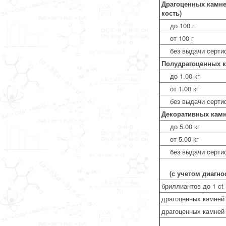
Драгоценных камней
кость)
до 100 г
от 100 г
без выдачи серти
Полудрагоценных 
до 1.00 кг
от 1.00 кг
без выдачи серти
Декоративных кам
до 5.00 кг
от 5.00 кг
без выдачи серти
(с учетом диагн
бриллиантов до 1 ct 
драгоценных камней I
драгоценных камней I