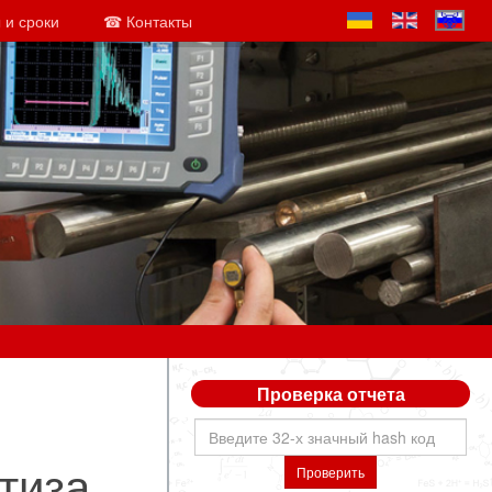
 и сроки
☎ Контакты
Проверка отчета
тиза
Проверить