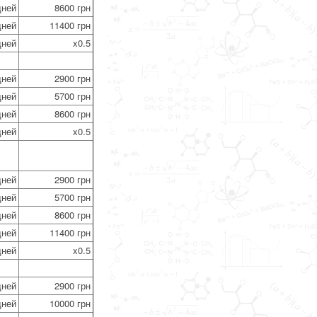
дней
8600 грн
дней
11400 грн
дней
x0.5
дней
2900 грн
дней
5700 грн
дней
8600 грн
дней
x0.5
дней
2900 грн
дней
5700 грн
дней
8600 грн
дней
11400 грн
дней
x0.5
дней
2900 грн
дней
10000 грн