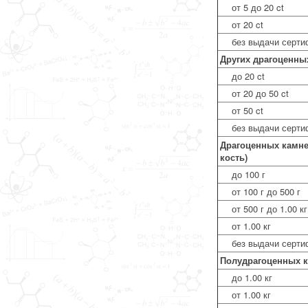
от 5 до 20 ct
от 20 ct
без выдачи серти
Других драгоценных
до 20 ct
от 20 до 50 ct
от 50 ct
без выдачи серти
Драгоценных камней
кость)
до 100 г
от 100 г до 500 г
от 500 г до 1.00 кг
от 1.00 кг
без выдачи серти
Полудрагоценных 
до 1.00 кг
от 1.00 кг