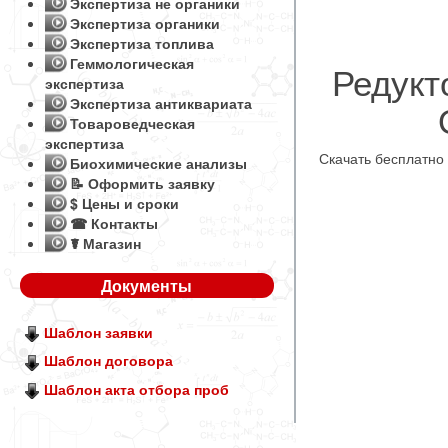
Экспертиза не органики
Экспертиза органики
Экспертиза топлива
Геммологическая
Редукт
экспертиза
Экспертиза антиквариата
Товароведческая
экспертиза
Скачать бесплатно
Биохимические анализы
📝 Оформить заявку
$ Цены и сроки
☎ Контакты
☤ Магазин
Документы
Шаблон заявки
Шаблон договора
Шаблон акта отбора проб