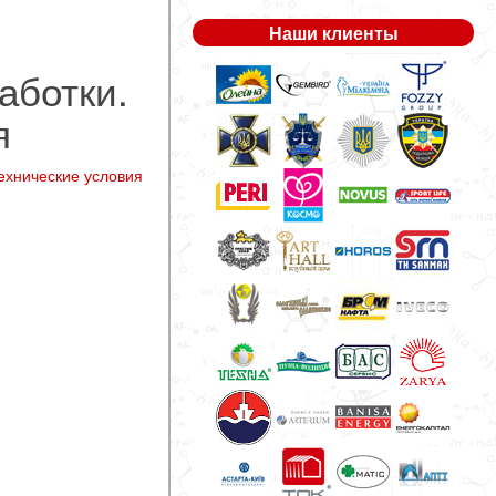
Наши клиенты
аботки.
я
ехнические условия