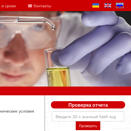
 и сроки
☎ Контакты
Проверка отчета
нические условия
Проверить