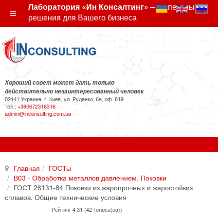
Лаборатория «Ин Консалтинг»
– экспертные
решения для Вашего бизнеса
Хороший совет может дать только
действительно незаинтересованный человек
02141 Украина, г. Киев, ул. Руденко, 6а, оф. 819
тел.:
+380672316316
admin@inconsulting.com.ua
Главная
ГОСТы
В03 - Обработка металлов давлением. Поковки
ГОСТ 26131-84 Поковки из жаропрочных и жаростойких
сплавов. Общие технические условия
Рейтинг 4.31 (42 Голоса(ов))