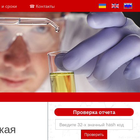
 и сроки
☎ Контакты
Проверка отчета
кая
Проверить