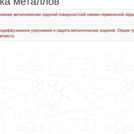
ка металлов
чнение металлических изделий поверхностной химико-термической обра
модиффузионное упрочнение и защита металлических изделий. Общие тр
роцессу