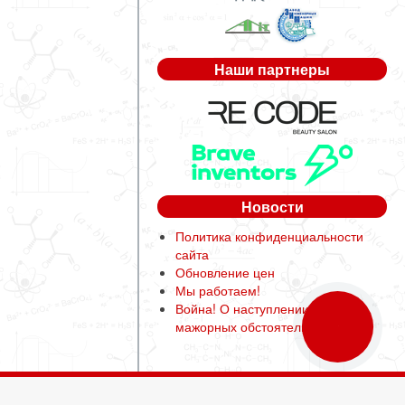
Наши партнеры
Новости
Политика конфиденциальности
сайта
Обновление цен
Мы работаем!
Война! О наступлении форс-
мажорных обстоятельств
КНОПКА
ЗВ'ЯЗКУ