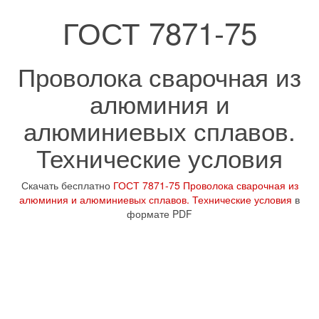
ГОСТ 7871-75
Проволока сварочная из
алюминия и
алюминиевых сплавов.
Технические условия
Скачать бесплатно
ГОСТ 7871-75 Проволока сварочная из
алюминия и алюминиевых сплавов. Технические условия
в
формате PDF