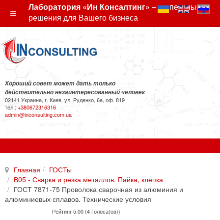
Лаборатория «Ин Консалтинг»
– экспертные
решения для Вашего бизнеса
Хороший совет может дать только
действительно незаинтересованный человек
02141 Украина, г. Киев, ул. Руденко, 6а, оф. 819
тел.:
+380672316316
admin@inconsulting.com.ua
Главная
ГОСТы
В05 - Сварка и резка металлов. Пайка, клепка
ГОСТ 7871-75 Проволока сварочная из алюминия и
алюминиевых сплавов. Технические условия
Рейтинг 5.00 (4 Голоса(ов))