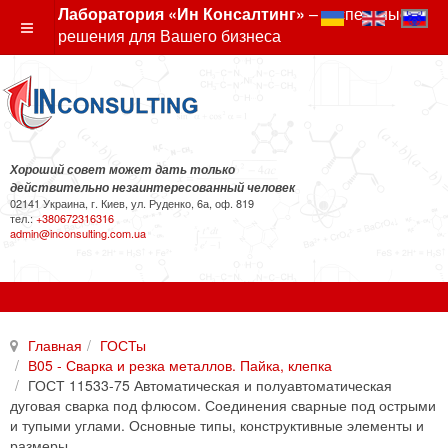
Лаборатория «Ин Консалтинг»
– экспертные
решения для Вашего бизнеса
Хороший совет может дать только
действительно незаинтересованный человек
02141 Украина, г. Киев, ул. Руденко, 6а, оф. 819
тел.:
+380672316316
admin@inconsulting.com.ua
Главная
ГОСТы
В05 - Сварка и резка металлов. Пайка, клепка
ГОСТ 11533-75 Автоматическая и полуавтоматическая
дуговая сварка под флюсом. Соединения сварные под острыми
и тупыми углами. Основные типы, конструктивные элементы и
размеры