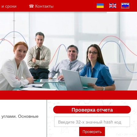
 и сроки
☎ Контакты
Проверка отчета
и углами. Основные
Проверить