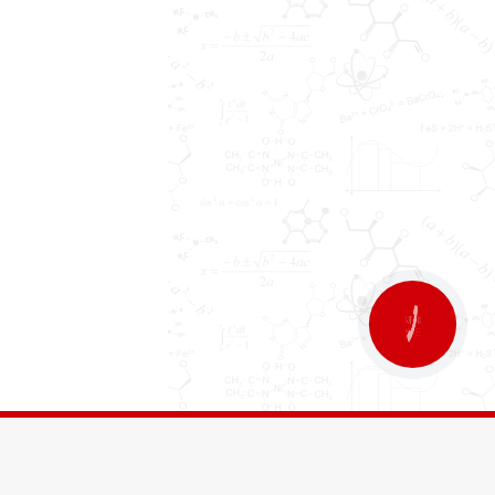
КНОПКА
ЗВ'ЯЗКУ