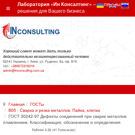
Лаборатория «Ин Консалтинг»
– экспертные
решения для Вашего бизнеса
Хороший совет может дать только
действительно незаинтересованный человек
02141 Украина, г. Киев, ул. Руденко, 6а, оф. 819
тел.:
+380672316316
admin@inconsulting.com.ua
Главная
ГОСТы
В05 - Сварка и резка металлов. Пайка, клепка
ГОСТ 30242-97 Дефекты соединений при сварке металлов
плавлением. Классификация, обозначение и определения
Рейтинг 4.32 (41 Голоса(ов))