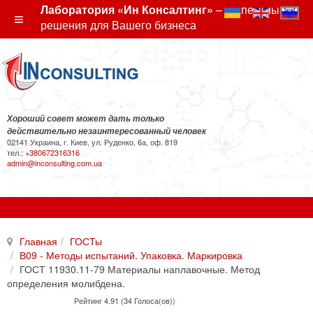
Лаборатория «Ин Консалтинг»
– экспертные
решения для Вашего бизнеса
Хороший совет может дать только
действительно незаинтересованный человек
02141 Украина, г. Киев, ул. Руденко, 6а, оф. 819
тел.:
+380672316316
admin@inconsulting.com.ua
Главная
ГОСТы
В09 - Методы испытаний. Упаковка. Маркировка
ГОСТ 11930.11-79 Материалы наплавочные. Метод
определения молибдена.
Рейтинг 4.91 (34 Голоса(ов))