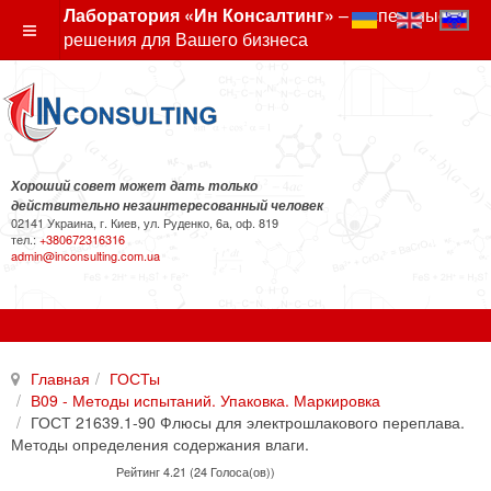
Лаборатория «Ин Консалтинг»
– экспертные
решения для Вашего бизнеса
Хороший совет может дать только
действительно незаинтересованный человек
02141 Украина, г. Киев, ул. Руденко, 6а, оф. 819
тел.:
+380672316316
admin@inconsulting.com.ua
Главная
ГОСТы
В09 - Методы испытаний. Упаковка. Маркировка
ГОСТ 21639.1-90 Флюсы для электрошлакового переплава.
Методы определения содержания влаги.
Рейтинг 4.21 (24 Голоса(ов))