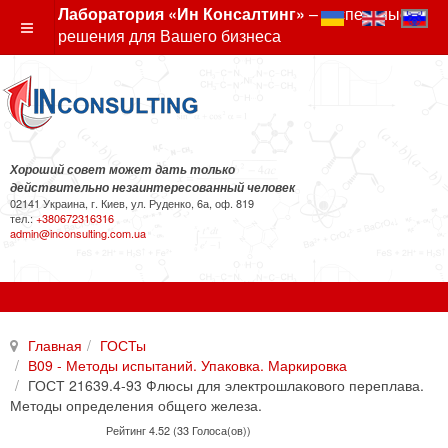
Лаборатория «Ин Консалтинг»
– экспертные
решения для Вашего бизнеса
Хороший совет может дать только
действительно незаинтересованный человек
02141 Украина, г. Киев, ул. Руденко, 6а, оф. 819
тел.:
+380672316316
admin@inconsulting.com.ua
Главная
ГОСТы
В09 - Методы испытаний. Упаковка. Маркировка
ГОСТ 21639.4-93 Флюсы для электрошлакового переплава.
Методы определения общего железа.
Рейтинг 4.52 (33 Голоса(ов))