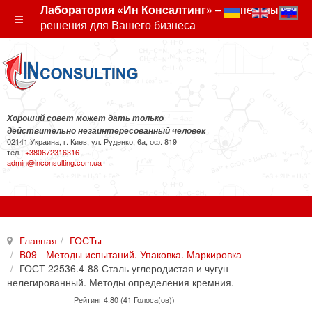
Лаборатория «Ин Консалтинг»
– экспертные
решения для Вашего бизнеса
Хороший совет может дать только
действительно незаинтересованный человек
02141 Украина, г. Киев, ул. Руденко, 6а, оф. 819
тел.:
+380672316316
admin@inconsulting.com.ua
Главная
ГОСТы
В09 - Методы испытаний. Упаковка. Маркировка
ГОСТ 22536.4-88 Сталь углеродистая и чугун
нелегированный. Методы определения кремния.
Рейтинг 4.80 (41 Голоса(ов))