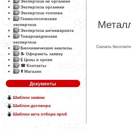
Экспертиза не органики
Экспертиза органики
Экспертиза топлива
Геммологическая
Металл
экспертиза
Экспертиза антиквариата
Товароведческая
экспертиза
Скачать бесплат
Биохимические анализы
📝 Оформить заявку
$ Цены и сроки
☎ Контакты
☤ Магазин
Документы
Шаблон заявки
Шаблон договора
Шаблон акта отбора проб