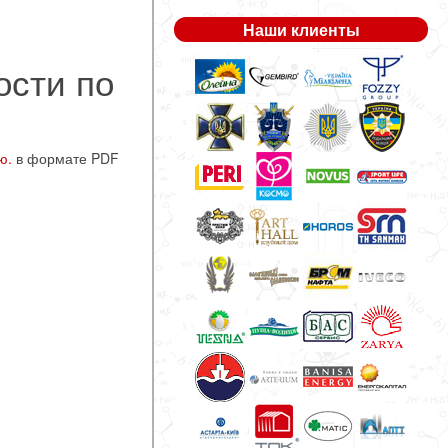
Наши клиенты
ости по
ю.
в формате PDF