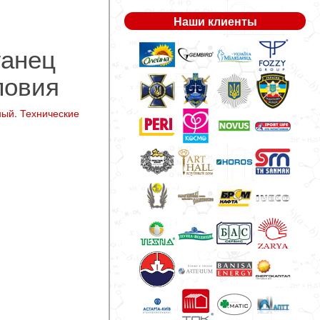
Наши клиенты
ганец
ловия
ный. Технические