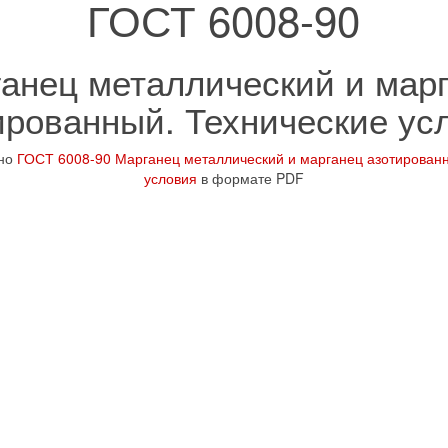
ГОСТ 6008-90
анец металлический и мар
ированный. Технические ус
тно
ГОСТ 6008-90 Марганец металлический и марганец азотирован
условия
в формате PDF