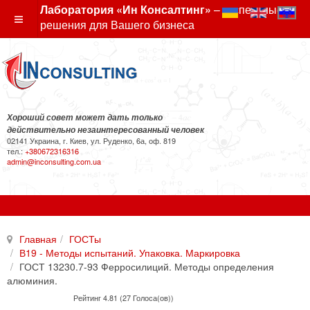
Лаборатория «Ин Консалтинг»
– экспертные
решения для Вашего бизнеса
Хороший совет может дать только
действительно незаинтересованный человек
02141 Украина, г. Киев, ул. Руденко, 6а, оф. 819
тел.:
+380672316316
admin@inconsulting.com.ua
Главная
ГОСТы
В19 - Методы испытаний. Упаковка. Маркировка
ГОСТ 13230.7-93 Ферросилиций. Методы определения
алюминия.
Рейтинг 4.81 (27 Голоса(ов))