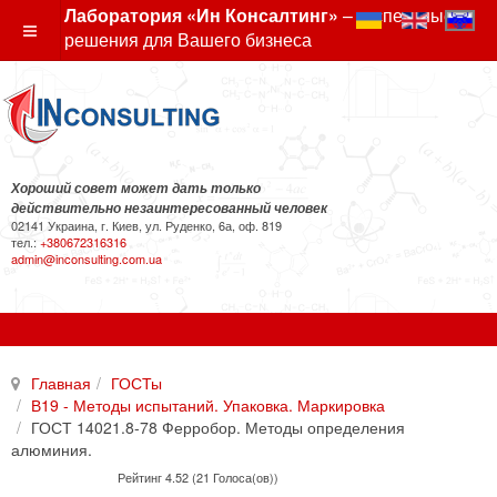
Лаборатория «Ин Консалтинг»
– экспертные
решения для Вашего бизнеса
Хороший совет может дать только
действительно незаинтересованный человек
02141 Украина, г. Киев, ул. Руденко, 6а, оф. 819
тел.:
+380672316316
admin@inconsulting.com.ua
Главная
ГОСТы
В19 - Методы испытаний. Упаковка. Маркировка
ГОСТ 14021.8-78 Ферробор. Методы определения
алюминия.
Рейтинг 4.52 (21 Голоса(ов))