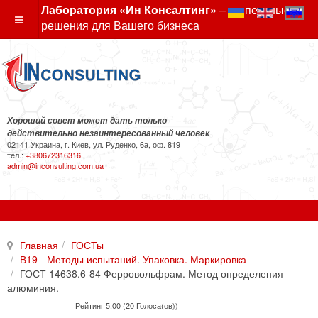
Лаборатория «Ин Консалтинг»
– экспертные
решения для Вашего бизнеса
Хороший совет может дать только
действительно незаинтересованный человек
02141 Украина, г. Киев, ул. Руденко, 6а, оф. 819
тел.:
+380672316316
admin@inconsulting.com.ua
Главная
ГОСТы
В19 - Методы испытаний. Упаковка. Маркировка
ГОСТ 14638.6-84 Ферровольфрам. Метод определения
алюминия.
Рейтинг 5.00 (20 Голоса(ов))