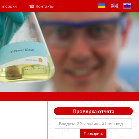
 и сроки
☎ Контакты
Проверка отчета
Проверить