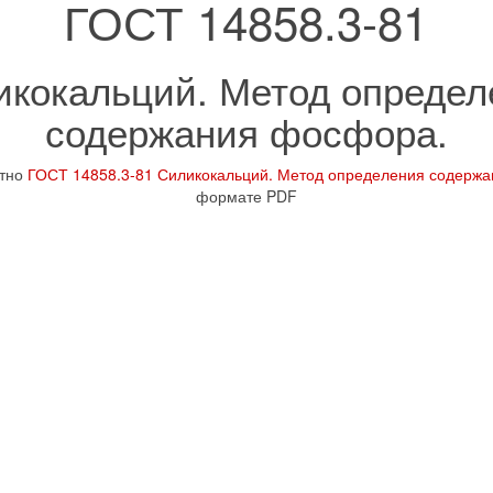
ГОСТ 14858.3-81
икокальций. Метод определ
содержания фосфора.
атно
ГОСТ 14858.3-81 Силикокальций. Метод определения содерж
формате PDF