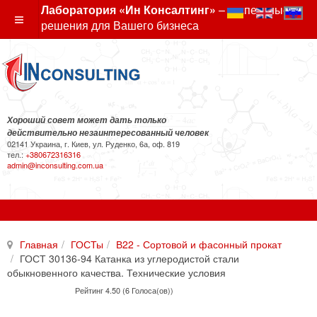
Лаборатория «Ин Консалтинг»
– экспертные
решения для Вашего бизнеса
Хороший совет может дать только
действительно незаинтересованный человек
02141 Украина, г. Киев, ул. Руденко, 6а, оф. 819
тел.:
+380672316316
admin@inconsulting.com.ua
Главная
ГОСТы
В22 - Сортовой и фасонный прокат
ГОСТ 30136-94 Катанка из углеродистой стали
обыкновенного качества. Технические условия
Рейтинг 4.50 (6 Голоса(ов))